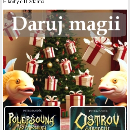
E-knihy o IT zdarma