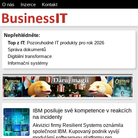
O nás
Inzerce
Kontakt
Nepřehlédněte:
Top z IT:
Pozoruhodné IT produkty pro rok 2026
Správa dokumentů
Digitální transformace
Informační systémy
IBM posiluje své kompetence v reakcích
na incidenty
Akvizici firmy Resilient Systems oznámila
společnost IBM. Kupovaný podnik vyvíjí
modulární softwarovou platformu pro