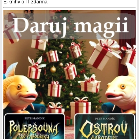
E-knihy o IT zdarma