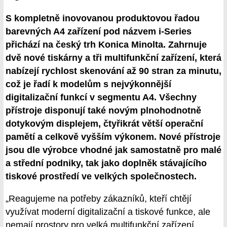
S kompletně inovovanou produktovou řadou
barevných A4 zařízení pod názvem i-Series
přichází na český trh Konica Minolta. Zahrnuje
dvě nové tiskárny a tři multifunkční zařízení, která
nabízejí rychlost skenování až 90 stran za minutu,
což je řadí k modelům s nejvýkonnější
digitalizační funkcí v segmentu A4. Všechny
přístroje disponují také novým plnohodnotně
dotykovým displejem, čtyřikrát větší operační
pamětí a celkově vyšším výkonem. Nové přístroje
jsou dle výrobce vhodné jak samostatně pro malé
a střední podniky, tak jako doplněk stávajícího
tiskové prostředí ve velkých společnostech.
„Reagujeme na potřeby zákazníků, kteří chtějí
využívat moderní digitalizační a tiskové funkce, ale
nemají prostory pro velká multifunkční zařízení.