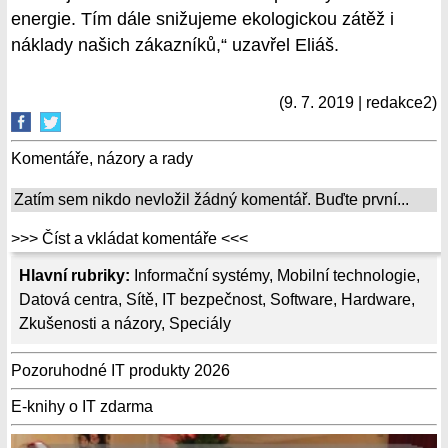
energie. Tím dále snižujeme ekologickou zátěž i
náklady našich zákazníků,“ uzavřel Eliáš.
(9. 7. 2019 | redakce2)
Komentáře, názory a rady
Zatím sem nikdo nevložil žádný komentář. Buďte první...
>>> Číst a vkládat komentáře <<<
Hlavní rubriky:
Informační systémy
,
Mobilní technologie
,
Datová centra
,
Sítě
,
IT bezpečnost
,
Software
,
Hardware
,
Zkušenosti a názory
,
Speciály
Pozoruhodné IT produkty 2026
E-knihy o IT zdarma