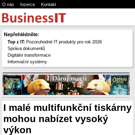
O nás
Inzerce
Kontakt
Nepřehlédněte:
Top z IT:
Pozoruhodné IT produkty pro rok 2026
Správa dokumentů
Digitální transformace
Informační systémy
I malé multifunkční tiskárny
mohou nabízet vysoký
výkon