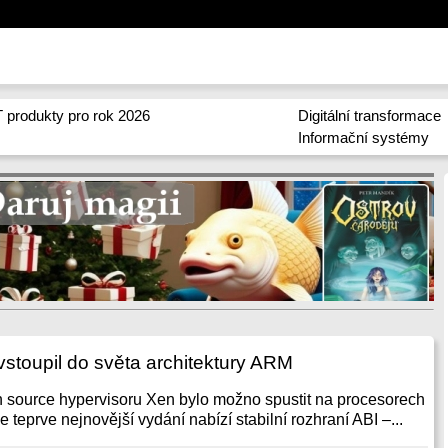
 produkty pro rok 2026
Digitální transformace
Informační systémy
vstoupil do světa architektury ARM
en source hypervisoru Xen bylo možno spustit na procesorech
e teprve nejnovější vydání nabízí stabilní rozhraní ABI –...