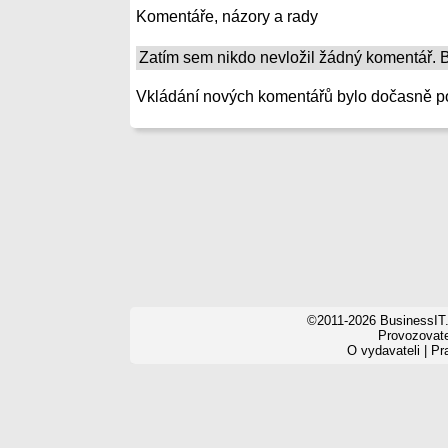
Komentáře, názory a rady
Zatím sem nikdo nevložil žádný komentář. Bu
Vkládání nových komentářů bylo dočasně p
©2011-2026 BusinessIT.
Provozovatel
O vydavateli
|
Pr