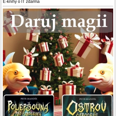
E-knihy o IT zdarma