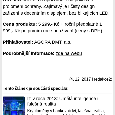
prolomení ochrany. Zajímavý je i čistý design
zařízení s decentním displejem, bez blikajících LED.
Cena produktu:
5 299,- Kč + roční předplatné 1
999,- Kč po prvním roce používání (ceny s DPH)
Přihlašovatel:
AGORA DMT, a.s.
Podrobnější informace:
zde na webu
(4. 12. 2017 | redakce2)
Tento článek je součástí speciálu:
IT v roce 2018: Umělá inteligence i
falešná realita
Kryptoměny v bankovnictví, falešná realita,