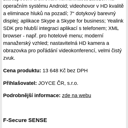
operačním systému Android; videohovor v HD kvalitě
a eliminace hluků na pozadí; 7“ dotykový barevný
displej; aplikace Skype a Skype for business; Yealink
SDK pro hlubší integraci aplikací s telefonem; XML
browser - např. pro hotelové menu; moderní
manažerský vzhled; nastavitelná HD kamera a
obrazovka pro pořádání videokonferencí, velmi čistý
zvuk.
Cena produktu:
13 648 Kč bez DPH
Přihlašovatel:
JOYCE ČR, s.r.o.
Podrobnější informace:
zde na webu
F-Secure SENSE