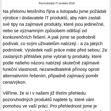
Pozoruhodný IT produkt 2018
Na přelomu letošního října a listopadu jsme požádali
výrobce i dodavatele IT produktů, aby nám zaslali
své tipy na zajímavé produkty, které jsou jedinečné,
nebo se významným způsobem odlišují od
konkurenčních řešení. A pak jsme se podrobně
podívali, co svým uživatelům nabízejí - a za jakých
podmínek. Výsledek naší práce máte před sebou: Ze
zaslaných přihlášek jsme vybrali ty produkty, které
podle našeho názoru nabízejí skutečně zajímavé
funkční vlastnosti, nezanedbatelné přínosy oproti
alternativním řešením, případně zajímavý poměr
cena/výkon.
Věříme, že si i v našem již třetím přehledu
pozoruhodných produktů najdete ty, které vám
pomohou ve vaší práci. Pro přehlednost jsme je