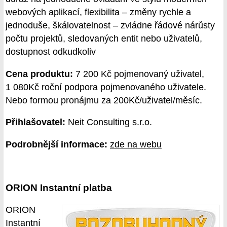
webových aplikací, flexibilita – změny rychle a
jednoduše, škálovatelnost – zvládne řádové nárůsty
počtu projektů, sledovaných entit nebo uživatelů,
dostupnost odkudkoliv
Cena produktu:
7 200 Kč pojmenovaný uživatel,
1 080Kč roční podpora pojmenovaného uživatele.
Nebo formou pronájmu za 200Kč/uživatel/měsíc.
Přihlašovatel:
Neit Consulting s.r.o.
Podrobnější informace:
zde na webu
ORION Instantní platba
ORION
Instantní