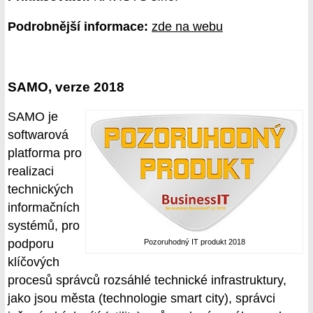
Podrobnější informace:
zde na webu
SAMO, verze 2018
SAMO je
softwarová
platforma pro
realizaci
technických
informačních
systémů, pro
podporu
Pozoruhodný IT produkt 2018
klíčových
procesů správců rozsáhlé technické infrastruktury,
jako jsou města (technologie smart city), správci