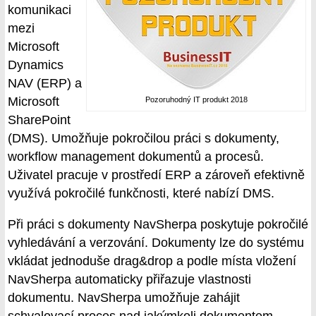
komunikaci
mezi
Microsoft
Dynamics
NAV (ERP) a
Microsoft
Pozoruhodný IT produkt 2018
SharePoint
(DMS). Umožňuje pokročilou práci s dokumenty,
workflow management dokumentů a procesů.
Uživatel pracuje v prostředí ERP a zároveň efektivně
využívá pokročilé funkčnosti, které nabízí DMS.
Při práci s dokumenty NavSherpa poskytuje pokročilé
vyhledávání a verzování. Dokumenty lze do systému
vkládat jednoduše drag&drop a podle místa vložení
NavSherpa automaticky přiřazuje vlastnosti
dokumentu. NavSherpa umožňuje zahájit