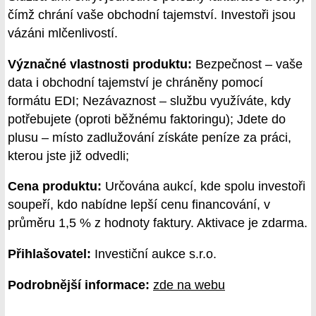
čímž chrání vaše obchodní tajemství. Investoři jsou
vázáni mlčenlivostí.
Význačné vlastnosti produktu:
Bezpečnost – vaše
data i obchodní tajemství je chráněny pomocí
formátu EDI; Nezávaznost – službu využíváte, kdy
potřebujete (oproti běžnému faktoringu); Jdete do
plusu – místo zadlužování získáte peníze za práci,
kterou jste již odvedli;
Cena produktu:
Určována aukcí, kde spolu investoři
soupeří, kdo nabídne lepší cenu financování, v
průměru 1,5 % z hodnoty faktury. Aktivace je zdarma.
Přihlašovatel:
Investiční aukce s.r.o.
Podrobnější informace:
zde na webu