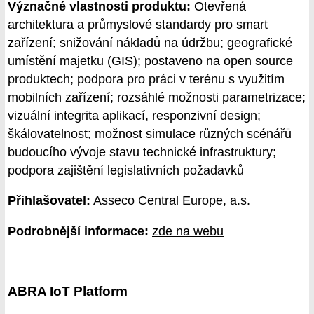
Význačné vlastnosti produktu:
Otevřená
architektura a průmyslové standardy pro smart
zařízení; snižování nákladů na údržbu; geografické
umístění majetku (GIS); postaveno na open source
produktech; podpora pro práci v terénu s využitím
mobilních zařízení; rozsáhlé možnosti parametrizace;
vizuální integrita aplikací, responzivní design;
škálovatelnost; možnost simulace různých scénářů
budoucího vývoje stavu technické infrastruktury;
podpora zajištění legislativních požadavků
Přihlašovatel:
Asseco Central Europe, a.s.
Podrobnější informace:
zde na webu
ABRA IoT Platform