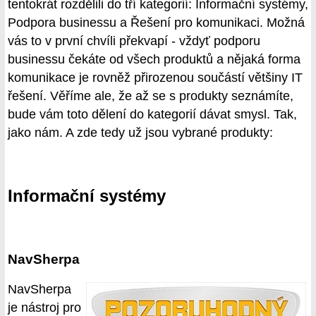
tentokrát rozdělili do tří kategorií: Informační systémy,
Podpora businessu a Řešení pro komunikaci. Možná
vás to v první chvíli překvapí - vždyť podporu
businessu čekáte od všech produktů a nějaká forma
komunikace je rovněž přirozenou součástí většiny IT
řešení. Věříme ale, že až se s produkty seznámíte,
bude vám toto dělení do kategorií dávat smysl. Tak,
jako nám. A zde tedy už jsou vybrané produkty:
Informační systémy
NavSherpa
NavSherpa
je nástroj pro