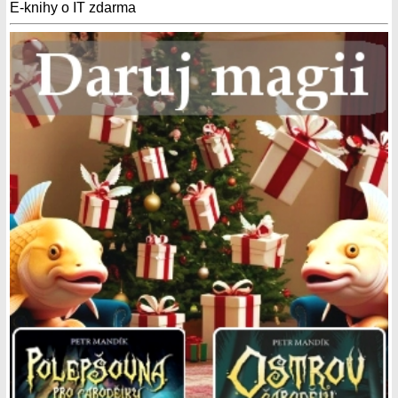
E-knihy o IT zdarma