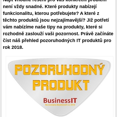
není vždy snadné. Které produkty nabízejí
funkcionalitu, kterou potřebujete? A které z
těchto produktů jsou nejzajímavější? Již potřetí
vám nabízíme naše tipy na produkty, které si
rozhodně zaslouží vaši pozornost. Právě začínáte
číst náš přehled pozoruhodných IT produktů pro
rok 2018.