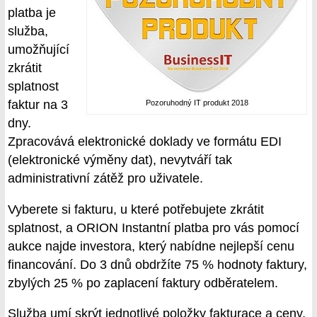
platba je
služba,
umožňující
zkrátit
splatnost
faktur na 3
Pozoruhodný IT produkt 2018
dny.
Zpracovává elektronické doklady ve formátu EDI
(elektronické výměny dat), nevytváří tak
administrativní zátěž pro uživatele.
Vyberete si fakturu, u které potřebujete zkrátit
splatnost, a ORION Instantní platba pro vás pomocí
aukce najde investora, který nabídne nejlepší cenu
financování. Do 3 dnů obdržíte 75 % hodnoty faktury,
zbylých 25 % po zaplacení faktury odběratelem.
Služba umí skrýt jednotlivé položky fakturace a ceny,