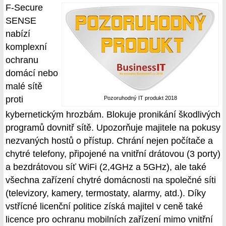
F-Secure
SENSE
nabízí
komplexní
ochranu
domácí nebo
malé sítě
proti
Pozoruhodný IT produkt 2018
kybernetickým hrozbám. Blokuje pronikání škodlivých
programů dovnitř sítě. Upozorňuje majitele na pokusy
nezvaných hostů o přístup. Chrání nejen počítače a
chytré telefony, připojené na vnitřní drátovou (3 porty)
a bezdrátovou síť WiFi (2,4GHz a 5GHz), ale také
všechna zařízení chytré domácnosti na společné síti
(televizory, kamery, termostaty, alarmy, atd.). Díky
vstřícné licenční politice získá majitel v ceně také
licence pro ochranu mobilních zařízení mimo vnitřní