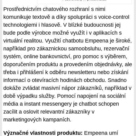
Prostřednictvím chatového rozhraní s nimi
komunikuje textově a díky spolupráci s voice-control
technologiemi i hlasově. V blízké budoucnosti jej
bude podle výrobce možné využít i v aplikacích s
virtuální realitou. Využití chatbotu Empeena je široké,
například pro zákaznickou samoobsluhu, rezervační
systém, online bankovnictví, pro pomoc s výběrem,
doporučením produktu a provedením objednávky, ale
třeba i přihlášení k odběru newsletteru nebo získání
informací o otevíracích hodinách obchodu. Snadno
dokáže zvládat masivní nápor zákazníků, například v
době výpadku služby. Pomocí napojení na sociální
média a instant messengery je chatbot schopen
zacílit a oslovit relevantní zákazníky v
marketingových kampaních.
Význačné vlastnosti produktu:
Empeena umí