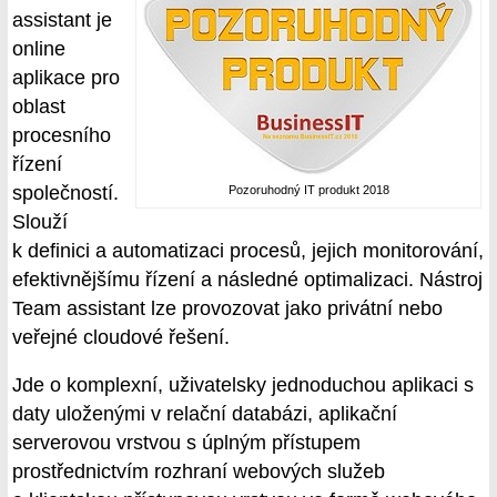
assistant je
online
aplikace pro
oblast
procesního
řízení
společností.
Pozoruhodný IT produkt 2018
Slouží
k definici a automatizaci procesů, jejich monitorování,
efektivnějšímu řízení a následné optimalizaci. Nástroj
Team assistant lze provozovat jako privátní nebo
veřejné cloudové řešení.
Jde o komplexní, uživatelsky jednoduchou aplikaci s
daty uloženými v relační databázi, aplikační
serverovou vrstvou s úplným přístupem
prostřednictvím rozhraní webových služeb