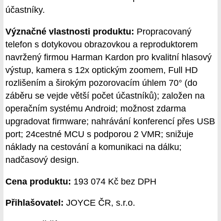
účastníky.
Význačné vlastnosti produktu:
Propracovaný
telefon s dotykovou obrazovkou a reproduktorem
navržený firmou Harman Kardon pro kvalitní hlasový
výstup, kamera s 12x optickým zoomem, Full HD
rozlišením a širokým pozorovacím úhlem 70° (do
záběru se vejde větší počet účastníků); založen na
operačním systému Android; možnost zdarma
upgradovat firmware; nahrávání konferencí přes USB
port; 24cestné MCU s podporou 2 VMR; snižuje
náklady na cestování a komunikaci na dálku;
nadčasový design.
Cena produktu:
193 074 Kč bez DPH
Přihlašovatel:
JOYCE ČR, s.r.o.