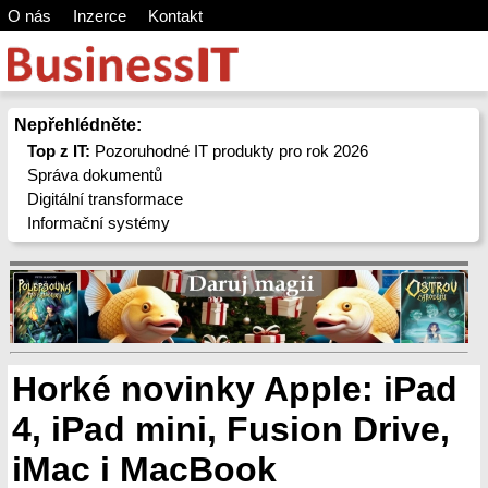
O nás
Inzerce
Kontakt
Nepřehlédněte:
Top z IT:
Pozoruhodné IT produkty pro rok 2026
Správa dokumentů
Digitální transformace
Informační systémy
Horké novinky Apple: iPad
4, iPad mini, Fusion Drive,
iMac i MacBook