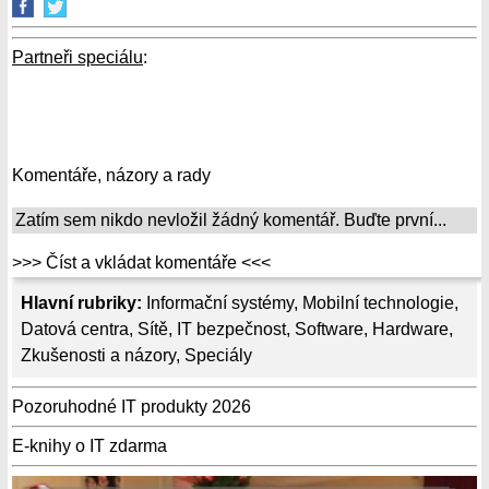
Partneři speciálu
:
Komentáře, názory a rady
Zatím sem nikdo nevložil žádný komentář. Buďte první...
>>> Číst a vkládat komentáře <<<
Hlavní rubriky:
Informační systémy
,
Mobilní technologie
,
Datová centra
,
Sítě
,
IT bezpečnost
,
Software
,
Hardware
,
Zkušenosti a názory
,
Speciály
Pozoruhodné IT produkty 2026
E-knihy o IT zdarma