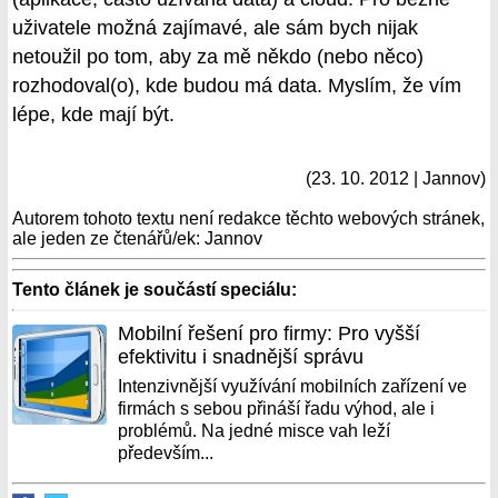
uživatele možná zajímavé, ale sám bych nijak
netoužil po tom, aby za mě někdo (nebo něco)
rozhodoval(o), kde budou má data. Myslím, že vím
lépe, kde mají být.
(23. 10. 2012 | Jannov)
Autorem tohoto textu není redakce těchto webových stránek,
ale jeden ze čtenářů/ek: Jannov
Tento článek je součástí speciálu:
Mobilní řešení pro firmy: Pro vyšší
efektivitu i snadnější správu
Intenzivnější využívání mobilních zařízení ve
firmách s sebou přináší řadu výhod, ale i
problémů. Na jedné misce vah leží
především...