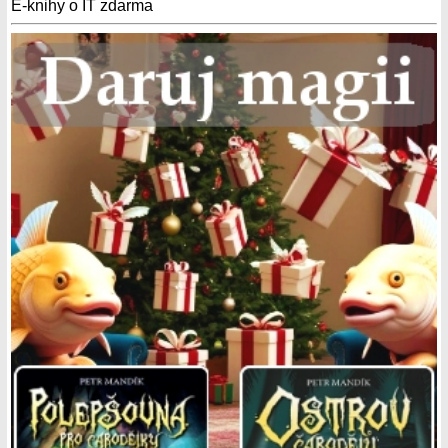
E-knihy o IT zdarma