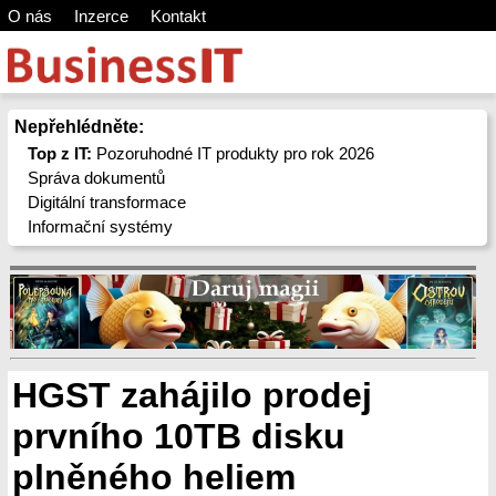
O nás
Inzerce
Kontakt
Nepřehlédněte:
Top z IT:
Pozoruhodné IT produkty pro rok 2026
Správa dokumentů
Digitální transformace
Informační systémy
HGST zahájilo prodej
prvního 10TB disku
plněného heliem