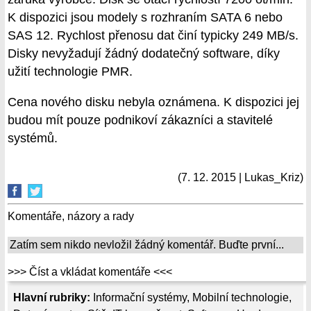
K dispozici jsou modely s rozhraním SATA 6 nebo
SAS 12. Rychlost přenosu dat činí typicky 249 MB/s.
Disky nevyžadují žádný dodatečný software, díky
užití technologie PMR.
Cena nového disku nebyla oznámena. K dispozici jej
budou mít pouze podnikoví zákazníci a stavitelé
systémů.
(7. 12. 2015 | Lukas_Kriz)
Komentáře, názory a rady
Zatím sem nikdo nevložil žádný komentář. Buďte první...
>>> Číst a vkládat komentáře <<<
Hlavní rubriky:
Informační systémy
,
Mobilní technologie
,