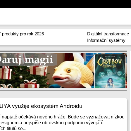
 produkty pro rok 2026
Digitální transformace
Informační systémy
UYA využije ekosystém Androidu
í napjatě očekává nového hráče. Bude se vyznačovat nízkou
designem a nejspíše obrovskou podporou vývojářů.
 titulů se...