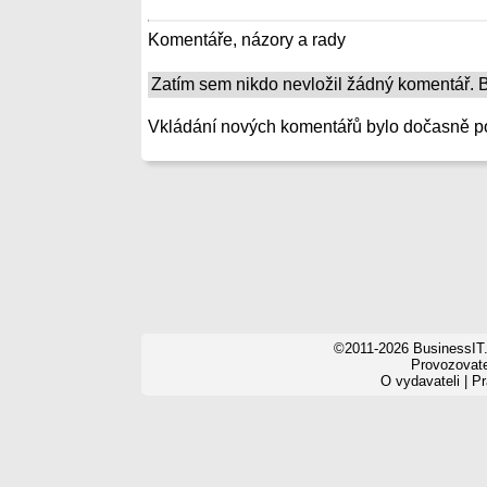
Komentáře, názory a rady
Zatím sem nikdo nevložil žádný komentář. Bu
Vkládání nových komentářů bylo dočasně p
©2011-2026 BusinessIT.
Provozovatel
O vydavateli
|
Pr