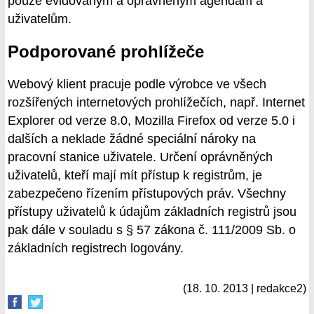
pouze evidovaným a oprávněným agendám a
uživatelům.
Podporované prohlížeče
Webový klient pracuje podle výrobce ve všech
rozšířených internetových prohlížečích, např. Internet
Explorer od verze 8.0, Mozilla Firefox od verze 5.0 i
dalších a neklade žádné speciální nároky na
pracovní stanice uživatele. Určení oprávněných
uživatelů, kteří mají mít přístup k registrům, je
zabezpečeno řízením přístupových práv. Všechny
přístupy uživatelů k údajům základních registrů jsou
pak dále v souladu s § 57 zákona č. 111/2009 Sb. o
základních registrech logovány.
(18. 10. 2013 | redakce2)