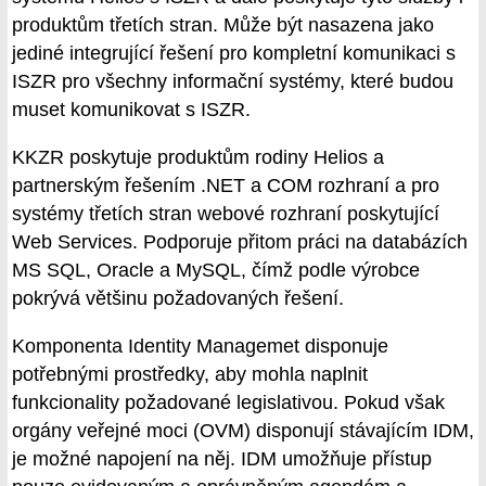
produktům třetích stran. Může být nasazena jako
jediné integrující řešení pro kompletní komunikaci s
ISZR pro všechny informační systémy, které budou
muset komunikovat s ISZR.
KKZR poskytuje produktům rodiny Helios a
partnerským řešením .NET a COM rozhraní a pro
systémy třetích stran webové rozhraní poskytující
Web Services. Podporuje přitom práci na databázích
MS SQL, Oracle a MySQL, čímž podle výrobce
pokrývá většinu požadovaných řešení.
Komponenta Identity Managemet disponuje
potřebnými prostředky, aby mohla naplnit
funkcionality požadované legislativou. Pokud však
orgány veřejné moci (OVM) disponují stávajícím IDM,
je možné napojení na něj. IDM umožňuje přístup