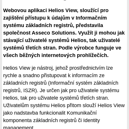
Webovou aplikaci Helios View, sloužící pro
zajištění přístupu k údajům v Informačním
systému základních registrů, představila
společnost Asseco Solutions. Využít ji mohou jak
stávající uživatelé systémů Helios, tak uživatelé
systémů třetích stran. Podle výrobce funguje ve
všech běžných internetových prohlížečích.
Helios View je nástroj, jehož prostřednictvím lze
rychle a snadno přistupovat k informacím ze
základních registrů (Informační systém základních
registrů, ISZR). Je určen jak pro uživatele systému
Helios, tak pro uživatele systémů třetích stran.
Uživatelům systému Helios přitom slouží Helios View
jako nadstavba funkcionalit Komunikační
komponenta základních registrů či Identity
management.