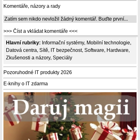
Komentáře, názory a rady
Zatím sem nikdo nevložil žádný komentář. Buďte první...
>>> Číst a vkládat komentáře <<<
Hlavní rubriky:
Informační systémy
,
Mobilní technologie
,
Datová centra
,
Sítě
,
IT bezpečnost
,
Software
,
Hardware
,
Zkušenosti a názory
,
Speciály
Pozoruhodné IT produkty 2026
E-knihy o IT zdarma