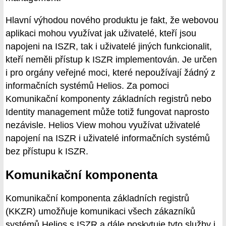
Hlavní výhodou nového produktu je fakt, že webovou
aplikaci mohou využívat jak uživatelé, kteří jsou
napojeni na ISZR, tak i uživatelé jiných funkcionalit,
kteří neměli přístup k ISZR implementován. Je určen
i pro orgány veřejné moci, které nepoužívají žádný z
informačních systémů Helios. Za pomoci
Komunikační komponenty základních registrů nebo
Identity management může totiž fungovat naprosto
nezávisle. Helios View mohou využívat uživatelé
napojení na ISZR i uživatelé informačních systémů
bez přístupu k ISZR.
Komunikační komponenta
Komunikační komponenta základních registrů
(KKZR) umožňuje komunikaci všech zákazníků
systémů Helios s ISZR a dále poskytuje tyto služby i