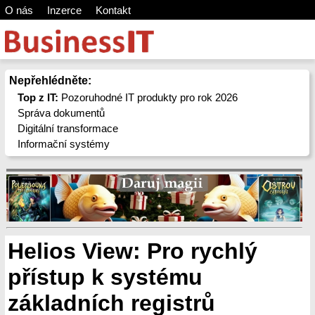
O nás
Inzerce
Kontakt
Nepřehlédněte:
Top z IT:
Pozoruhodné IT produkty pro rok 2026
Správa dokumentů
Digitální transformace
Informační systémy
Helios View: Pro rychlý
přístup k systému
základních registrů