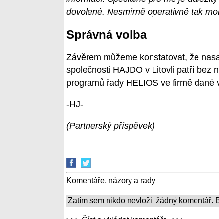
dovolené. Nesmírně operativně tak mo
Správná volba
Závěrem můžeme konstatovat, že nas
společnosti HAJDO v Litovli patří bez
programů řady HELIOS ve firmě dané ve
-HJ-
(Partnerský příspěvek)
Komentáře, názory a rady
Zatím sem nikdo nevložil žádný komentář. Bu