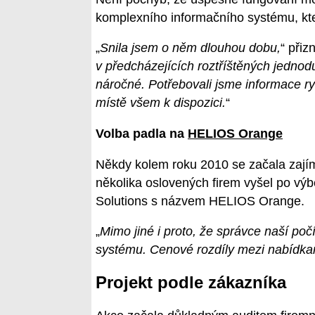
komplexního informačního systému, kte
„
Snila jsem o něm dlouhou dobu,
“ přiz
v předcházejících roztříštěných jedno
náročné. Potřebovali jsme informace ry
místě všem k dispozici.
“
Volba padla na
HELIOS Orange
Někdy kolem roku 2010 se začala zajím
několika oslovených firem vyšel po výb
Solutions s názvem HELIOS Orange.
„
Mimo jiné i proto, že správce naší poč
systému. Cenové rozdíly mezi nabídka
Projekt podle zákazníka