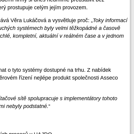
rý prostupuje celým jejím provozem.
nává Věra Lukáčová a vysvětluje proč: „
Toky informací
duchých systémech byly velmi těžkopádné a časově
chlé, kompletní, aktuální v reálném čase a v jednom
at o tyto systémy dostupné na trhu. Z nabídek
ěrovém řízení nejlépe produkt společnosti Asseco
ítačové sítě spolupracuje s implementátory tohoto
mi nebyly podstatné.
“