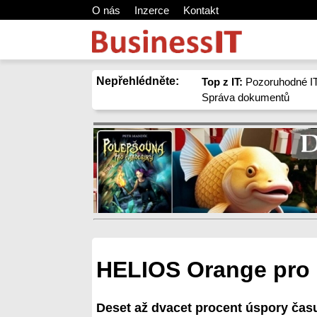
O nás
Inzerce
Kontakt
Nepřehlédněte:
Top z IT:
Pozoruhodné IT
Správa dokumentů
HELIOS Orange pro 
Deset až dvacet procent úspory času