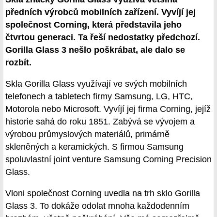
předních výrobců mobilních zařízení. Vyvíjí jej
společnost Corning, která představila jeho
čtvrtou generaci. Ta řeší nedostatky předchozí.
Gorilla Glass 3 nešlo poškrábat, ale dalo se
rozbít.
Skla Gorilla Glass využívají ve svých mobilních
telefonech a tabletech firmy Samsung, LG, HTC,
Motorola nebo Microsoft. Vyvíjí jej firma Corning, jejíž
historie sahá do roku 1851. Zabývá se vývojem a
výrobou průmyslových materiálů, primárně
skleněných a keramických. S firmou Samsung
spoluvlastní joint venture Samsung Corning Precision
Glass.
Vloni společnost Corning uvedla na trh sklo Gorilla
Glass 3. To dokáže odolat mnoha každodenním