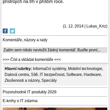
přístrojích na trh v příštím roce.
(1. 12. 2014 | Lukas_Kriz)
Komentáře, názory a rady
Zatím sem nikdo nevložil žádný komentář. Buďte první...
>>> Číst a vkládat komentáře <<<
Hlavní rubriky:
Informační systémy
,
Mobilní technologie
,
Datová centra
,
Sítě
,
IT bezpečnost
,
Software
,
Hardware
,
Zkušenosti a názory
,
Speciály
Pozoruhodné IT produkty 2026
E-knihy o IT zdarma