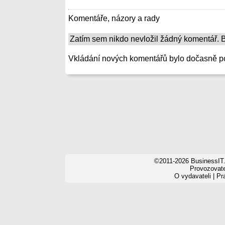
Komentáře, názory a rady
Zatím sem nikdo nevložil žádný komentář. Bu
Vkládání nových komentářů bylo dočasně p
©2011-2026 BusinessIT.
Provozovatel
O vydavateli
|
Pr