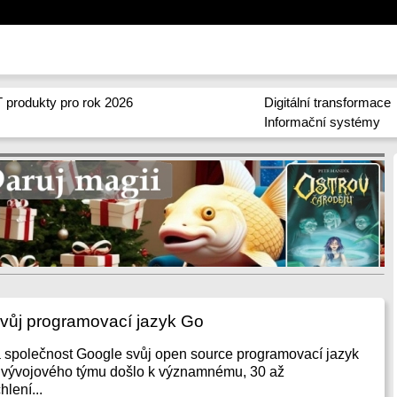
 produkty pro rok 2026
Digitální transformace
Informační systémy
svůj programovací jazyk Go
la společnost Google svůj open source programovací jazyk
 vývojového týmu došlo k významnému, 30 až
lení...