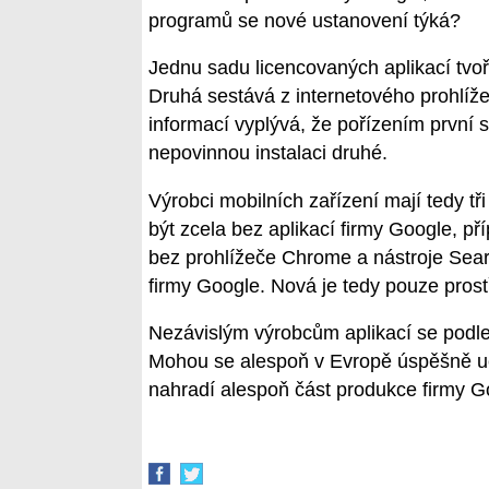
programů se nové ustanovení týká?
Jednu sadu licencovaných aplikací tvo
Druhá sestává z internetového prohlí
informací vyplývá, že pořízením první 
nepovinnou instalaci druhé.
Výrobci mobilních zařízení mají tedy t
být zcela bez aplikací firmy Google, p
bez prohlížeče Chrome a nástroje Searc
firmy Google. Nová je tedy pouze prost
Nezávislým výrobcům aplikací se podle
Mohou se alespoň v Evropě úspěšně uch
nahradí alespoň část produkce firmy G