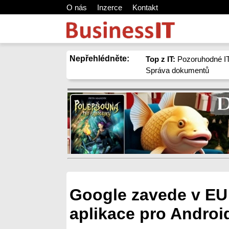
O nás
Inzerce
Kontakt
Nepřehlédněte:
Top z IT:
Pozoruhodné IT
Správa dokumentů
Google zavede v EU 
aplikace pro Androi