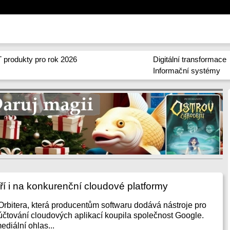
 produkty pro rok 2026
Digitální transformace
Informační systémy
í i na konkurenční cloudové platformy
 Orbitera, která producentům softwaru dodává nástroje pro
účtování cloudových aplikací koupila společnost Google.
diální ohlas...