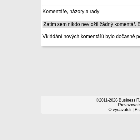
Komentáře, názory a rady
Zatím sem nikdo nevložil žádný komentář. Bu
Vkládání nových komentářů bylo dočasně p
©2011-2026 BusinessIT.
Provozovatel
O vydavateli
|
Pr