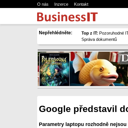
O nás
Inzerce
Kontakt
Nepřehlédněte:
Top z IT:
Pozoruhodné IT
Správa dokumentů
Google představil 
Parametry laptopu rozhodně nejsou 