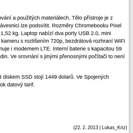
ování a použitých materiálech. Tělo přístroje je z
lávesnici lze podsvítit. Rozměry Chromebooku Pixel
í 1,52 kg. Laptop nabízí dva porty USB 2.0, mini
 kameru s rozlišením 720p, bezdrátová rozhraní WiFi
onuje i modemem LTE. Interní baterie s kapacitou 59
in. Ve srovnání s jinými přenosnými počítači to není
 diskem SSD stojí 1449 dolarů. Ve Spojených
ok datový tarif.
(22. 2. 2013 | Lukas_Kriz)