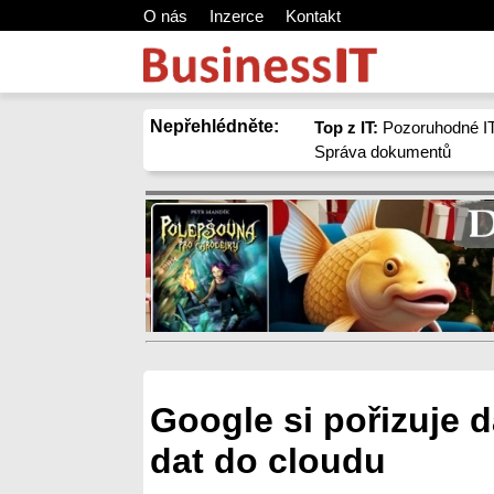
O nás
Inzerce
Kontakt
Nepřehlédněte:
Top z IT:
Pozoruhodné IT
Správa dokumentů
Google si pořizuje d
dat do cloudu