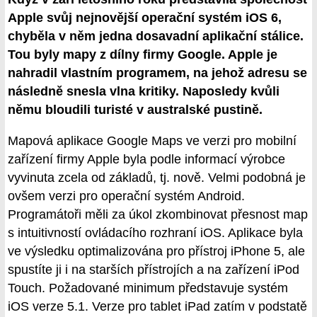
Apple svůj nejnovější operační systém iOS 6,
chyběla v něm jedna dosavadní aplikační stálice.
Tou byly mapy z dílny firmy Google. Apple je
nahradil vlastním programem, na jehož adresu se
následně snesla vlna kritiky. Naposledy kvůli
němu bloudili turisté v australské pustině.
Mapová aplikace Google Maps ve verzi pro mobilní
zařízení firmy Apple byla podle informací výrobce
vyvinuta zcela od základů, tj. nově. Velmi podobná je
ovšem verzi pro operační systém Android.
Programátoři měli za úkol zkombinovat přesnost map
s intuitivností ovládacího rozhraní iOS. Aplikace byla
ve výsledku optimalizována pro přístroj iPhone 5, ale
spustíte ji i na starších přístrojích a na zařízení iPod
Touch. Požadované minimum představuje systém
iOS verze 5.1. Verze pro tablet iPad zatím v podstatě