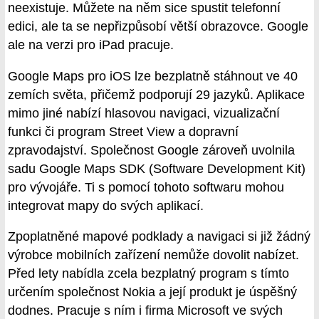
neexistuje. Můžete na něm sice spustit telefonní
edici, ale ta se nepřizpůsobí větší obrazovce. Google
ale na verzi pro iPad pracuje.
Google Maps pro iOS lze bezplatně stáhnout ve 40
zemích světa, přičemž podporují 29 jazyků. Aplikace
mimo jiné nabízí hlasovou navigaci, vizualizační
funkci či program Street View a dopravní
zpravodajství. Společnost Google zároveň uvolnila
sadu Google Maps SDK (Software Development Kit)
pro vývojáře. Ti s pomocí tohoto softwaru mohou
integrovat mapy do svých aplikací.
Zpoplatněné mapové podklady a navigaci si již žádný
výrobce mobilních zařízení nemůže dovolit nabízet.
Před lety nabídla zcela bezplatný program s tímto
určením společnost Nokia a její produkt je úspěšný
dodnes. Pracuje s ním i firma Microsoft ve svých