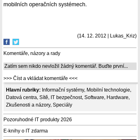
mobilních operačních systémech.
(14. 12. 2012 | Lukas_Kriz)
Komentáře, názory a rady
Zatím sem nikdo nevložil žádný komentář. Buďte první...
>>> Číst a vkládat komentáře <<<
Hlavní rubriky:
Informační systémy
,
Mobilní technologie
,
Datová centra
,
Sítě
,
IT bezpečnost
,
Software
,
Hardware
,
Zkušenosti a názory
,
Speciály
Pozoruhodné IT produkty 2026
E-knihy o IT zdarma