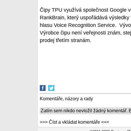
Čipy TPU využívá společnost Google v
RankBrain, který uspořádává výsledky
hlasu Voice Recognition Service. Vývoj
Výrobce čipu není veřejnosti znám, s
prodej třetím stranám.
Komentáře, názory a rady
Zatím sem nikdo nevložil žádný komentář. Bu
>>> Číst a vkládat komentáře <<<