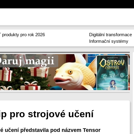
 produkty pro rok 2026
Digitální transformace
Informační systémy
ip pro strojové učení
ové učení představila pod názvem Tensor