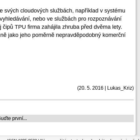
e svých cloudových službách, například v systému
 vyhledávání, nebo ve službách pro rozpoznávání
 čipů TPU firma zahájila zhruba před dvěma lety.
tejně jako jeho poměrně nepravděpodobný komerční
(20. 5. 2016 | Lukas_Kriz)
ďte první...