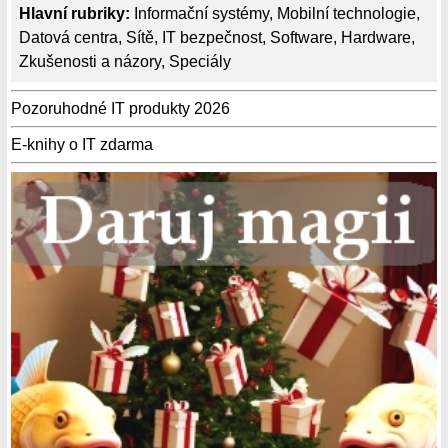
Hlavní rubriky:
Informační systémy
,
Mobilní technologie
,
Datová centra
,
Sítě
,
IT bezpečnost
,
Software
,
Hardware
,
Zkušenosti a názory
,
Speciály
Pozoruhodné IT produkty 2026
E-knihy o IT zdarma