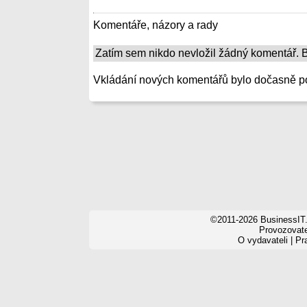
Komentáře, názory a rady
Zatím sem nikdo nevložil žádný komentář. Bu
Vkládání nových komentářů bylo dočasně p
©2011-2026 BusinessIT.
Provozovatel
O vydavateli
|
Pr