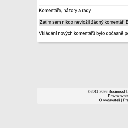
Komentáře, názory a rady
Zatím sem nikdo nevložil žádný komentář. Bu
Vkládání nových komentářů bylo dočasně p
©2011-2026 BusinessIT.
Provozovatel
O vydavateli
|
Pr