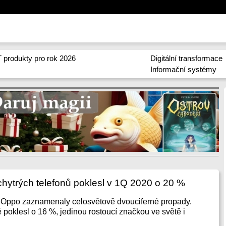
 produkty pro rok 2026
Digitální transformace
Informační systémy
chytrých telefonů poklesl v 1Q 2020 o 20 %
Oppo zaznamenaly celosvětově dvouciferné propady.
 poklesl o 16 %, jedinou rostoucí značkou ve světě i