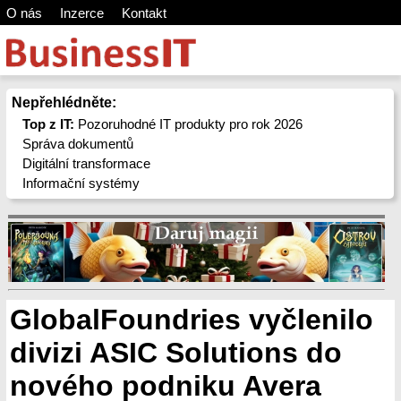
O nás
Inzerce
Kontakt
Nepřehlédněte:
Top z IT:
Pozoruhodné IT produkty pro rok 2026
Správa dokumentů
Digitální transformace
Informační systémy
GlobalFoundries vyčlenilo
divizi ASIC Solutions do
nového podniku Avera