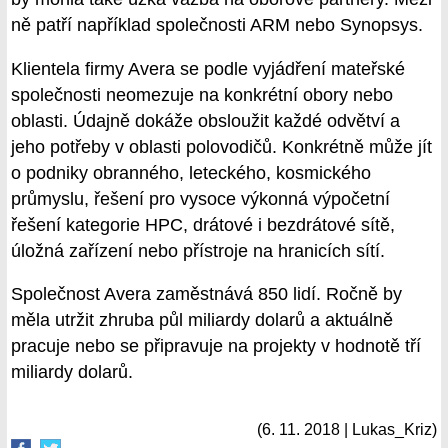
ně patří například společnosti ARM nebo Synopsys.
Klientela firmy Avera se podle vyjádření mateřské
společnosti neomezuje na konkrétní obory nebo
oblasti. Údajně dokáže obsloužit každé odvětví a
jeho potřeby v oblasti polovodičů. Konkrétně může jít
o podniky obranného, leteckého, kosmického
průmyslu, řešení pro vysoce výkonná výpočetní
řešení kategorie HPC, drátové i bezdrátové sítě,
úložná zařízení nebo přístroje na hranicích sítí.
Společnost Avera zaměstnává 850 lidí. Ročně by
měla utržit zhruba půl miliardy dolarů a aktuálně
pracuje nebo se připravuje na projekty v hodnotě tří
miliardy dolarů.
(6. 11. 2018 | Lukas_Kriz)