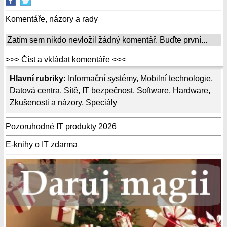
Komentáře, názory a rady
Zatím sem nikdo nevložil žádný komentář. Buďte první...
>>> Číst a vkládat komentáře <<<
Hlavní rubriky:
Informační systémy
,
Mobilní technologie
,
Datová centra
,
Sítě
,
IT bezpečnost
,
Software
,
Hardware
,
Zkušenosti a názory
,
Speciály
Pozoruhodné IT produkty 2026
E-knihy o IT zdarma