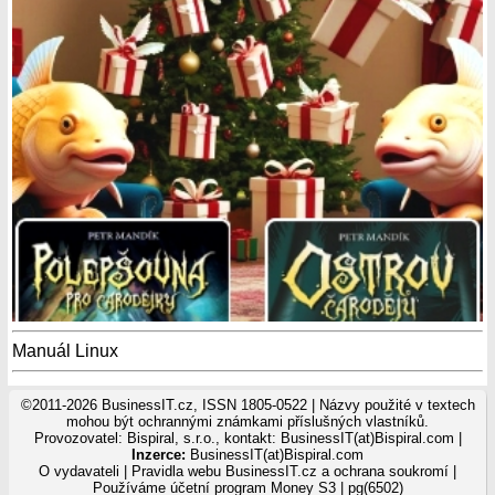
Manuál Linux
©2011-2026 BusinessIT.cz, ISSN 1805-0522 | Názvy použité v textech
mohou být ochrannými známkami příslušných vlastníků.
Provozovatel: Bispiral, s.r.o., kontakt: BusinessIT(at)Bispiral.com |
Inzerce:
BusinessIT(at)Bispiral.com
O vydavateli
|
Pravidla webu BusinessIT.cz a ochrana soukromí
|
Používáme
účetní program Money S3
| pg(6502)