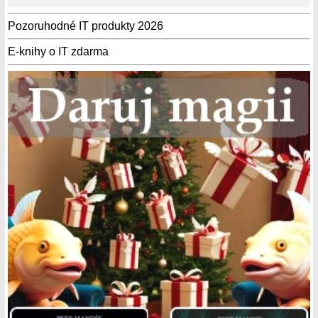
Pozoruhodné IT produkty 2026
E-knihy o IT zdarma