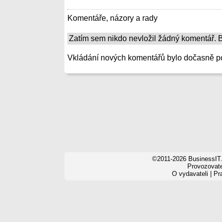
Komentáře, názory a rady
Zatím sem nikdo nevložil žádný komentář. Bu
Vkládání nových komentářů bylo dočasně p
©2011-2026 BusinessIT.
Provozovatel
O vydavateli
|
Pr