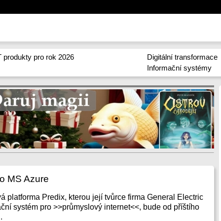
 produkty pro rok 2026
Digitální transformace
Informační systémy
do MS Azure
platforma Predix, kterou její tvůrce firma General Electric
ční systém pro >>průmyslový internet<<, bude od příštího
.