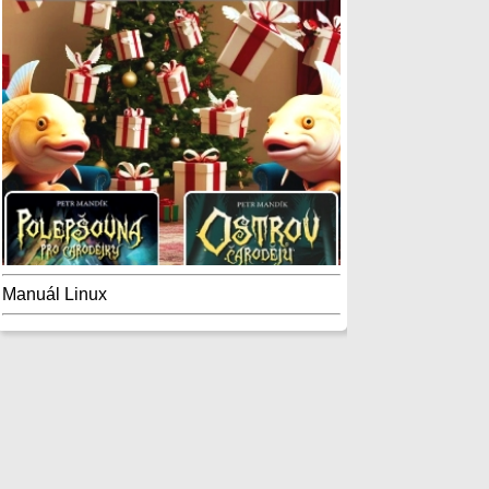
Manuál Linux