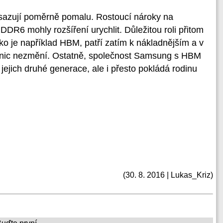
osazují poměrně pomalu. Rostoucí nároky na
DR6 mohly rozšíření urychlit. Důležitou roli přitom
ako je například HBM, patří zatím k nákladnějším a v
e nic nezmění. Ostatně, společnost Samsung s HBM
jejich druhé generace, ale i přesto pokládá rodinu
(30. 8. 2016 | Lukas_Kriz)