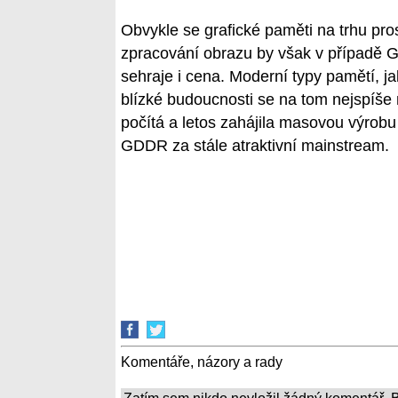
Obvykle se grafické paměti na trhu pr
zpracování obrazu by však v případě GD
sehraje i cena. Moderní typy pamětí, j
blízké budoucnosti se na tom nejspíš
počítá a letos zahájila masovou výrobu 
GDDR za stále atraktivní mainstream.
Komentáře, názory a rady