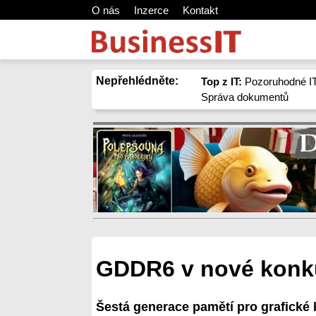
O nás
Inzerce
Kontakt
Nepřehlédněte:
Top z IT:
Pozoruhodné IT
Správa dokumentů
GDDR6 v nové konk
Šestá generace pamětí pro grafické