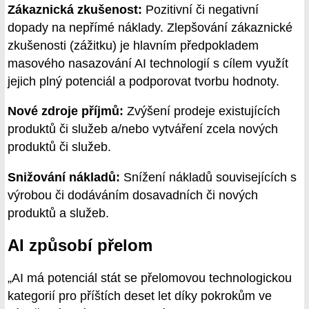
Zákaznická zkušenost:
Pozitivní či negativní
dopady na nepřímé náklady. Zlepšování zákaznické
zkušenosti (zážitku) je hlavním předpokladem
masového nasazování AI technologií s cílem využít
jejich plný potenciál a podporovat tvorbu hodnoty.
Nové zdroje příjmů:
Zvýšení prodeje existujících
produktů či služeb a/nebo vytváření zcela nových
produktů či služeb.
Snižování nákladů:
Snížení nákladů souvisejících s
výrobou či dodáváním dosavadních či nových
produktů a služeb.
AI způsobí přelom
„AI má potenciál stát se přelomovou technologickou
kategorií pro příštích deset let díky pokrokům ve