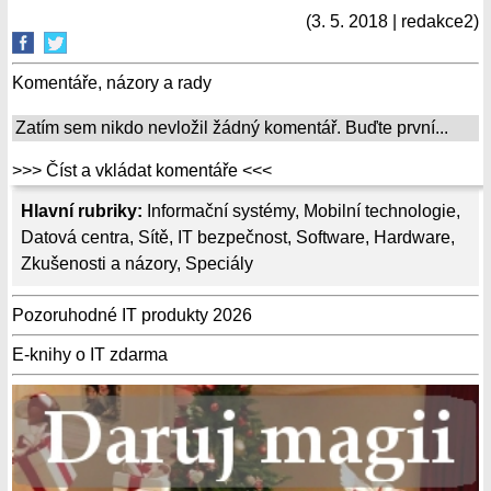
(3. 5. 2018 | redakce2)
Komentáře, názory a rady
Zatím sem nikdo nevložil žádný komentář. Buďte první...
>>> Číst a vkládat komentáře <<<
Hlavní rubriky:
Informační systémy
,
Mobilní technologie
,
Datová centra
,
Sítě
,
IT bezpečnost
,
Software
,
Hardware
,
Zkušenosti a názory
,
Speciály
Pozoruhodné IT produkty 2026
E-knihy o IT zdarma