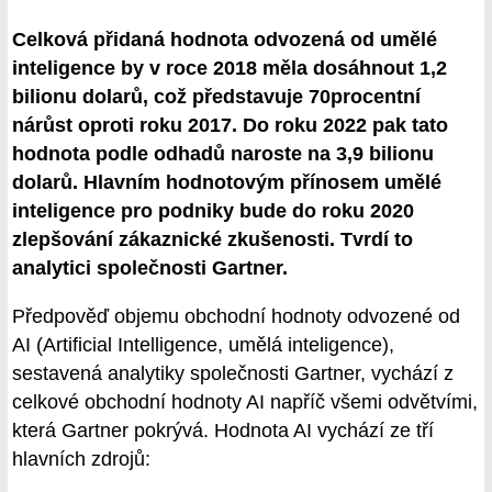
Celková přidaná hodnota odvozená od umělé
inteligence by v roce 2018 měla dosáhnout 1,2
bilionu dolarů, což představuje 70procentní
nárůst oproti roku 2017. Do roku 2022 pak tato
hodnota podle odhadů naroste na 3,9 bilionu
dolarů. Hlavním hodnotovým přínosem umělé
inteligence pro podniky bude do roku 2020
zlepšování zákaznické zkušenosti. Tvrdí to
analytici společnosti Gartner.
Předpověď objemu obchodní hodnoty odvozené od
AI (Artificial Intelligence, umělá inteligence),
sestavená analytiky společnosti Gartner, vychází z
celkové obchodní hodnoty AI napříč všemi odvětvími,
která Gartner pokrývá. Hodnota AI vychází ze tří
hlavních zdrojů: