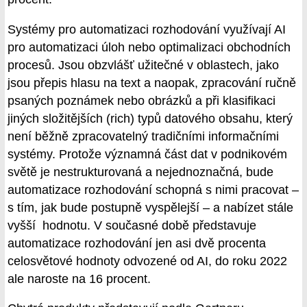
Systémy pro automatizaci rozhodování využívají AI
pro automatizaci úloh nebo optimalizaci obchodních
procesů. Jsou obzvlášť užitečné v oblastech, jako
jsou přepis hlasu na text a naopak, zpracování ručně
psaných poznámek nebo obrázků a při klasifikaci
jiných složitějších (rich) typů datového obsahu, který
není běžně zpracovatelný tradičními informačními
systémy. Protože významná část dat v podnikovém
světě je nestrukturovaná a nejednoznačná, bude
automatizace rozhodování schopná s nimi pracovat –
s tím, jak bude postupně vyspělejší – a nabízet stále
vyšší hodnotu. V současné době představuje
automatizace rozhodování jen asi dvě procenta
celosvětové hodnoty odvozené od AI, do roku 2022
ale naroste na 16 procent.