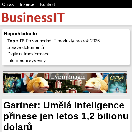
O nás
Inzerce
Kontakt
Nepřehlédněte:
Top z IT:
Pozoruhodné IT produkty pro rok 2026
Správa dokumentů
Digitální transformace
Informační systémy
Gartner: Umělá inteligence
přinese jen letos 1,2 bilionu
dolarů