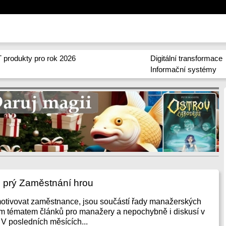
 produkty pro rok 2026
Digitální transformace
Informační systémy
e prý Zaměstnání hrou
motivovat zaměstnance, jsou součástí řady manažerských
ým tématem článků pro manažery a nepochybně i diskusí v
 V posledních měsících...