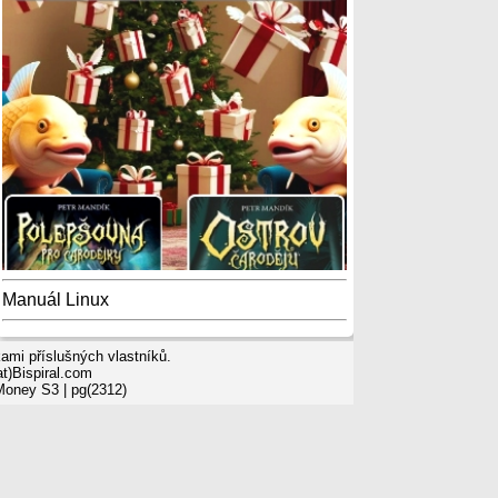
Manuál Linux
mi příslušných vlastníků.
t)Bispiral.com
 Money S3
| pg(2312)