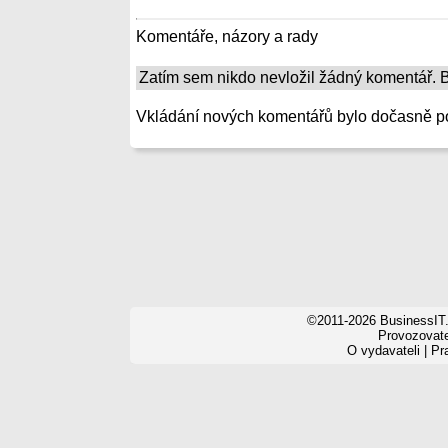
Komentáře, názory a rady
Zatím sem nikdo nevložil žádný komentář. Bu
Vkládání nových komentářů bylo dočasně p
©2011-2026 BusinessIT.
Provozovatel
O vydavateli
|
Pr