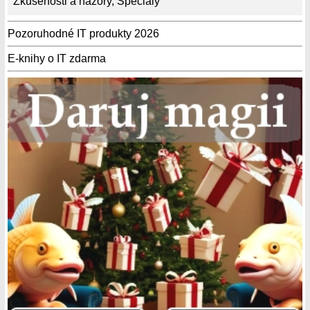
Zkušenosti a názory
,
Speciály
Pozoruhodné IT produkty 2026
E-knihy o IT zdarma