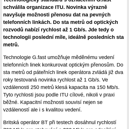
schválila organizace ITU. Novinka výrazně
navyšuje možnosti přenosu dat na pevných
telefonních linkách. Do sta metrů od optických
rozvodů nabízí rychlost až 1 Gb/s. Jde tedy o
technologii poslední míle, ideálně posledních sta
metrů.
Technologie G.fast umožňuje měděnému vedení
telefonních linek konkurovat optickým přenosům. Do
sta metrů od páteřních linek operátora zvládá již dva
roky testovaná novinka rychlost až 1 Gb/s. Ve
vzdálenosti 250 metrů klesá kapacita na 150 Mb/s.
Tyto rychlosti jsou podle ITU cílové, nikoli v praxi
běžné. Kapacitní možnosti souvisí nejen se
vzdáleností ale i s kvalitou vedení.
Britská operátor BT při testech dosáhnul rychlostí