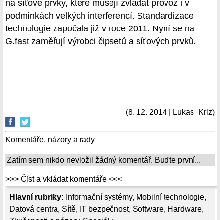
na síťové prvky, které musejí zvládat provoz i v
podmínkách velkých interferencí. Standardizace
technologie započala již v roce 2011. Nyní se na
G.fast zaměřují výrobci čipsetů a síťových prvků.
(8. 12. 2014 | Lukas_Kriz)
Komentáře, názory a rady
Zatím sem nikdo nevložil žádný komentář. Buďte první...
>>> Číst a vkládat komentáře <<<
Hlavní rubriky:
Informační systémy
,
Mobilní technologie
,
Datová centra
,
Sítě
,
IT bezpečnost
,
Software
,
Hardware
,