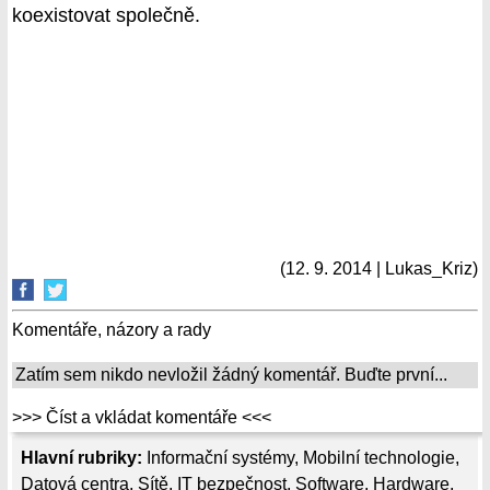
koexistovat společně.
(12. 9. 2014 | Lukas_Kriz)
Komentáře, názory a rady
Zatím sem nikdo nevložil žádný komentář. Buďte první...
>>> Číst a vkládat komentáře <<<
Hlavní rubriky:
Informační systémy
,
Mobilní technologie
,
Datová centra
,
Sítě
,
IT bezpečnost
,
Software
,
Hardware
,