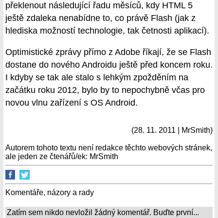
překlenout následující řadu měsíců, kdy HTML 5
ještě zdaleka nenabídne to, co právě Flash (jak z
hlediska možností technologie, tak četnosti aplikací).
Optimistické zprávy přímo z Adobe říkají, že se Flash
dostane do nového Androidu ještě před koncem roku.
I kdyby se tak ale stalo s lehkým zpožděním na
začátku roku 2012, bylo by to nepochybně včas pro
novou vlnu zařízení s OS Android.
(28. 11. 2011 | MrSmith)
Autorem tohoto textu není redakce těchto webových stránek,
ale jeden ze čtenářů/ek: MrSmith
Komentáře, názory a rady
Zatím sem nikdo nevložil žádný komentář. Buďte první...