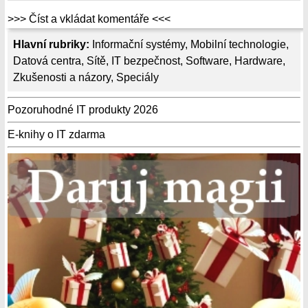
>>> Číst a vkládat komentáře <<<
Hlavní rubriky:
Informační systémy
,
Mobilní technologie
,
Datová centra
,
Sítě
,
IT bezpečnost
,
Software
,
Hardware
,
Zkušenosti a názory
,
Speciály
Pozoruhodné IT produkty 2026
E-knihy o IT zdarma