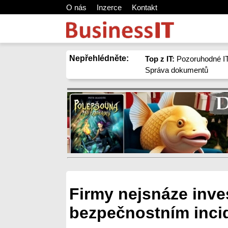
O nás
Inzerce
Kontakt
Nepřehlédněte:
Top z IT:
Pozoruhodné IT
Správa dokumentů
Firmy nejsnáze inve
bezpečnostním inci