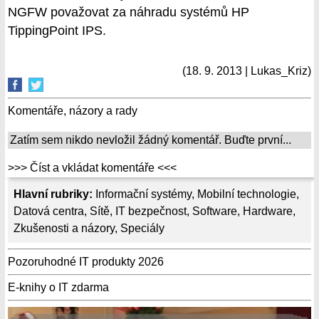
NGFW považovat za náhradu systémů HP
TippingPoint IPS.
(18. 9. 2013 | Lukas_Kriz)
Komentáře, názory a rady
Zatím sem nikdo nevložil žádný komentář. Buďte první...
>>> Číst a vkládat komentáře <<<
Hlavní rubriky:
Informační systémy
,
Mobilní technologie
,
Datová centra
,
Sítě
,
IT bezpečnost
,
Software
,
Hardware
,
Zkušenosti a názory
,
Speciály
Pozoruhodné IT produkty 2026
E-knihy o IT zdarma