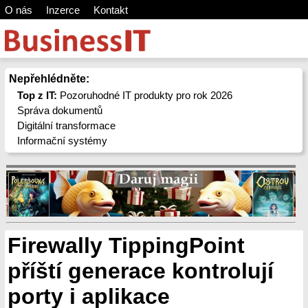
O nás
Inzerce
Kontakt
Nepřehlédněte:
Top z IT:
Pozoruhodné IT produkty pro rok 2026
Správa dokumentů
Digitální transformace
Informační systémy
Firewally TippingPoint
příští generace kontrolují
porty i aplikace