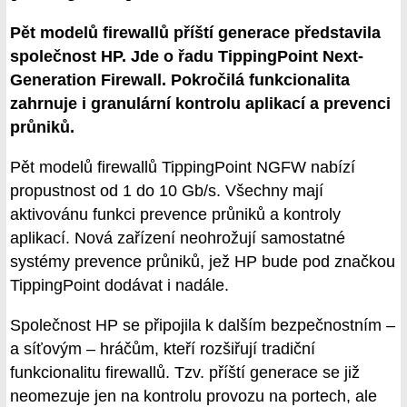
Pět modelů firewallů příští generace představila
společnost HP. Jde o řadu TippingPoint Next-
Generation Firewall. Pokročilá funkcionalita
zahrnuje i granulární kontrolu aplikací a prevenci
průniků.
Pět modelů firewallů TippingPoint NGFW nabízí
propustnost od 1 do 10 Gb/s. Všechny mají
aktivovánu funkci prevence průniků a kontroly
aplikací. Nová zařízení neohrožují samostatné
systémy prevence průniků, jež HP bude pod značkou
TippingPoint dodávat i nadále.
Společnost HP se připojila k dalším bezpečnostním –
a síťovým – hráčům, kteří rozšiřují tradiční
funkcionalitu firewallů. Tzv. příští generace se již
neomezuje jen na kontrolu provozu na portech, ale