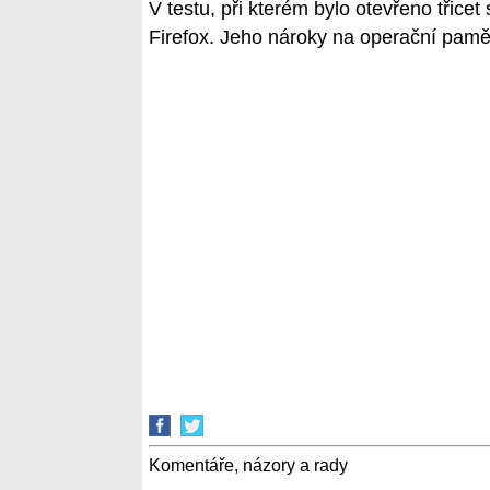
V testu, při kterém bylo otevřeno třice
Firefox. Jeho nároky na operační paměť
Komentáře, názory a rady