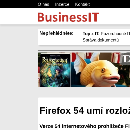
O nás
Inzerce
Kontakt
Nepřehlédněte:
Top z IT:
Pozoruhodné IT
Správa dokumentů
Firefox 54 umí rozlo
Verze 54 internetového prohlížeče Fi