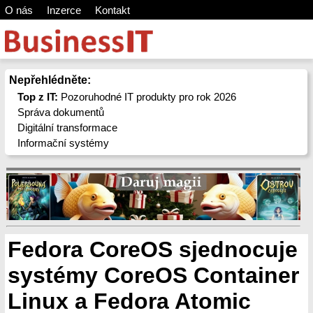
O nás
Inzerce
Kontakt
Nepřehlédněte:
Top z IT:
Pozoruhodné IT produkty pro rok 2026
Správa dokumentů
Digitální transformace
Informační systémy
Fedora CoreOS sjednocuje
systémy CoreOS Container
Linux a Fedora Atomic