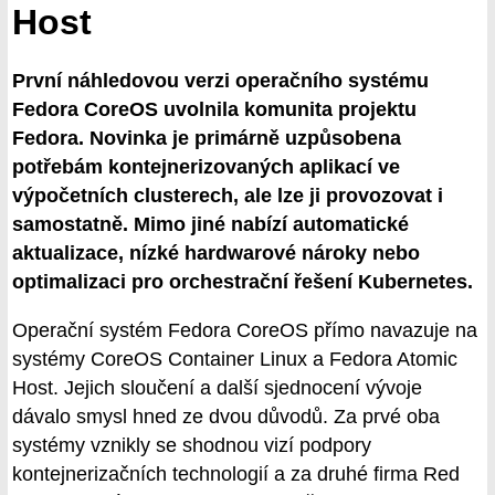
Host
První náhledovou verzi operačního systému
Fedora CoreOS uvolnila komunita projektu
Fedora. Novinka je primárně uzpůsobena
potřebám kontejnerizovaných aplikací ve
výpočetních clusterech, ale lze ji provozovat i
samostatně. Mimo jiné nabízí automatické
aktualizace, nízké hardwarové nároky nebo
optimalizaci pro orchestrační řešení Kubernetes.
Operační systém Fedora CoreOS přímo navazuje na
systémy CoreOS Container Linux a Fedora Atomic
Host. Jejich sloučení a další sjednocení vývoje
dávalo smysl hned ze dvou důvodů. Za prvé oba
systémy vznikly se shodnou vizí podpory
kontejnerizačních technologií a za druhé firma Red