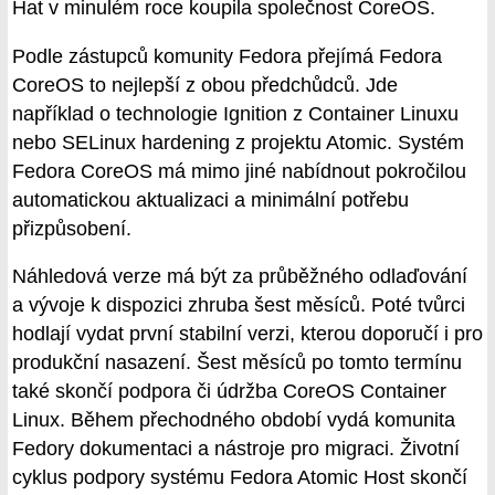
Hat v minulém roce koupila společnost CoreOS.
Podle zástupců komunity Fedora přejímá Fedora
CoreOS to nejlepší z obou předchůdců. Jde
například o technologie Ignition z Container Linuxu
nebo SELinux hardening z projektu Atomic. Systém
Fedora CoreOS má mimo jiné nabídnout pokročilou
automatickou aktualizaci a minimální potřebu
přizpůsobení.
Náhledová verze má být za průběžného odlaďování
a vývoje k dispozici zhruba šest měsíců. Poté tvůrci
hodlají vydat první stabilní verzi, kterou doporučí i pro
produkční nasazení. Šest měsíců po tomto termínu
také skončí podpora či údržba CoreOS Container
Linux. Během přechodného období vydá komunita
Fedory dokumentaci a nástroje pro migraci. Životní
cyklus podpory systému Fedora Atomic Host skončí