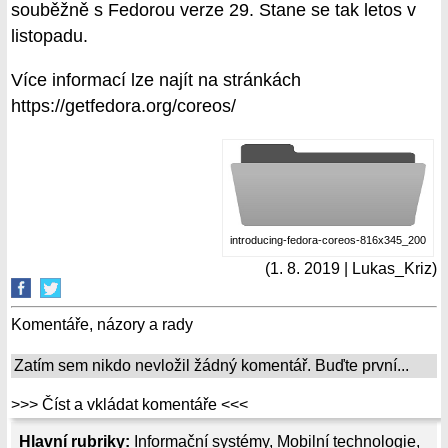
souběžně s Fedorou verze 29. Stane se tak letos v
listopadu.
Více informací lze najít na stránkách
https://getfedora.org/coreos/
introducing-fedora-coreos-816x345_200
(1. 8. 2019 | Lukas_Kriz)
Komentáře, názory a rady
Zatím sem nikdo nevložil žádný komentář. Buďte první...
>>> Číst a vkládat komentáře <<<
Hlavní rubriky:
Informační systémy
,
Mobilní technologie
,