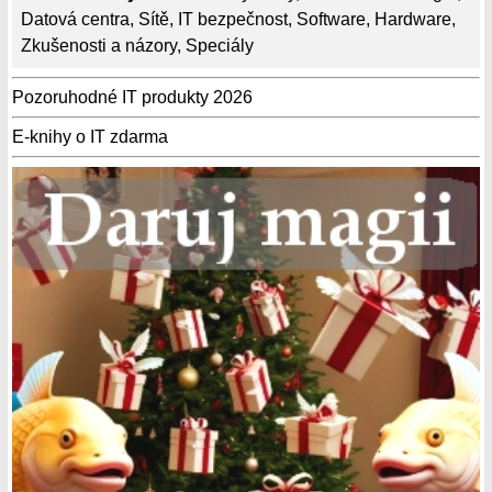
Datová centra
,
Sítě
,
IT bezpečnost
,
Software
,
Hardware
,
Zkušenosti a názory
,
Speciály
Pozoruhodné IT produkty 2026
E-knihy o IT zdarma