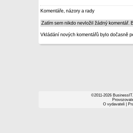
Komentáře, názory a rady
Zatím sem nikdo nevložil žádný komentář. Bu
Vkládání nových komentářů bylo dočasně p
©2011-2026 BusinessIT.
Provozovatel
O vydavateli
|
Pr