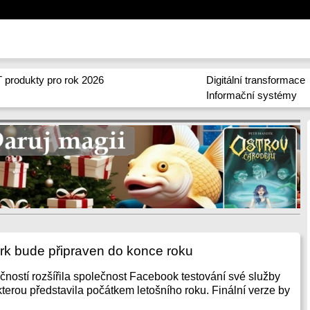
 produkty pro rok 2026
Digitální transformace
Informační systémy
k bude připraven do konce roku
ečností rozšířila společnost Facebook testování své služby
terou představila počátkem letošního roku. Finální verze by