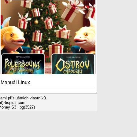
Manuál Linux
mi příslušných vlastníků.
t)Bispiral.com
 Money S3
| pg(3527)