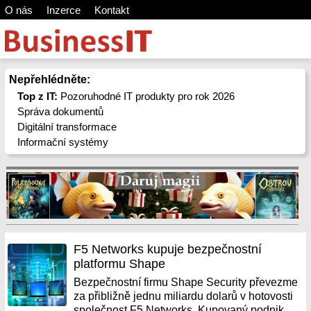
O nás
Inzerce
Kontakt
Nepřehlédněte:
Top z IT:
Pozoruhodné IT produkty pro rok 2026
Správa dokumentů
Digitální transformace
Informační systémy
F5 Networks kupuje bezpečnostní
platformu Shape
Bezpečnostní firmu Shape Security převezme
za přibližně jednu miliardu dolarů v hotovosti
společnost F5 Networks. Kupovaný podnik