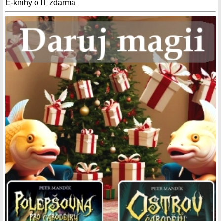
E-knihy o IT zdarma