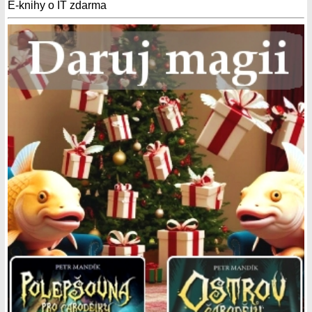
E-knihy o IT zdarma