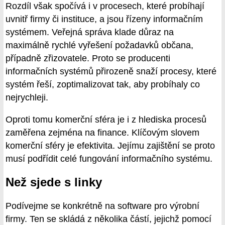
Rozdíl však spočívá i v procesech, které probíhají
uvnitř firmy či instituce, a jsou řízeny informačním
systémem. Veřejná správa klade důraz na
maximálně rychlé vyřešení požadavků občana,
případně zřizovatele. Proto se producenti
informačních systémů přirozeně snaží procesy, které
systém řeší, zoptimalizovat tak, aby probíhaly co
nejrychleji.
Oproti tomu komerční sféra je i z hlediska procesů
zaměřena zejména na finance. Klíčovým slovem
komerční sféry je efektivita. Jejímu zajištění se proto
musí podřídit celé fungování informačního systému.
Než sjede s linky
Podívejme se konkrétně na software pro výrobní
firmy. Ten se skládá z několika částí, jejichž pomocí