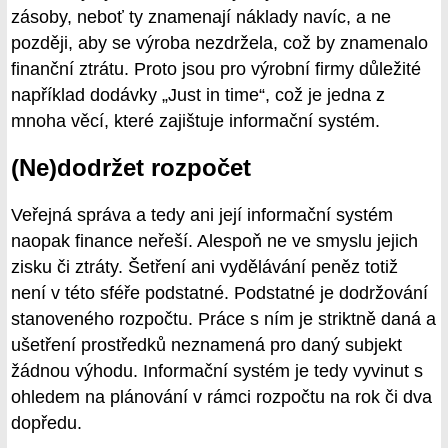
zásoby, neboť ty znamenají náklady navíc, a ne
později, aby se výroba nezdržela, což by znamenalo
finanční ztrátu. Proto jsou pro výrobní firmy důležité
například dodávky „Just in time“, což je jedna z
mnoha věcí, které zajištuje informační systém.
(Ne)dodržet rozpočet
Veřejná správa a tedy ani její informační systém
naopak finance neřeší. Alespoň ne ve smyslu jejich
zisku či ztráty. Šetření ani vydělávání peněz totiž
není v této sféře podstatné. Podstatné je dodržování
stanoveného rozpočtu. Práce s ním je striktně daná a
ušetření prostředků neznamená pro daný subjekt
žádnou výhodu. Informační systém je tedy vyvinut s
ohledem na plánování v rámci rozpočtu na rok či dva
dopředu.