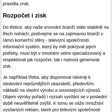
pravidla znát.
Rozpočet i zisk
Do třetice, aby naše srovnání branží stálo stabilně na
třech nohách, podívejme se na zajímavou branži v
rámci komerční sféry - televizní společnosti.
Informační systém, který by měl pokrývat jejich
potřeby, musí být v mnohém velmi specializovaný a
respektovat jak rozpočet, tak i nutnost generovat
zisk.
Je například třeba, aby disponoval nástroji k
sledování nejrůznějších ukazatelů, především
nákladů na vlastní výrobu a souvisejících výnosů.
Objem výroby pořadů i rozsah vysílání se v poslední
době neuvěřitelně zvýšil. K tomu se váže množství
vysílaných reklam, které pro televizní společnosti