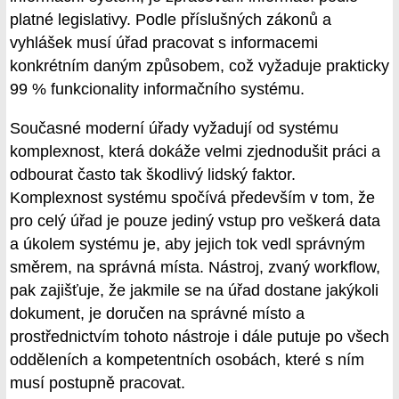
platné legislativy. Podle příslušných zákonů a
vyhlášek musí úřad pracovat s informacemi
konkrétním daným způsobem, což vyžaduje prakticky
99 % funkcionality informačního systému.
Současné moderní úřady vyžadují od systému
komplexnost, která dokáže velmi zjednodušit práci a
odbourat často tak škodlivý lidský faktor.
Komplexnost systému spočívá především v tom, že
pro celý úřad je pouze jediný vstup pro veškerá data
a úkolem systému je, aby jejich tok vedl správným
směrem, na správná místa. Nástroj, zvaný workflow,
pak zajišťuje, že jakmile se na úřad dostane jakýkoli
dokument, je doručen na správné místo a
prostřednictvím tohoto nástroje i dále putuje po všech
odděleních a kompetentních osobách, které s ním
musí postupně pracovat.