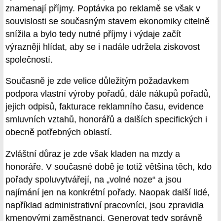
znamenají příjmy. Poptávka po reklamě se však v
souvislosti se současným stavem ekonomiky citelně
snížila a bylo tedy nutné příjmy i výdaje začít
výrazněji hlídat, aby se i nadále udržela ziskovost
společností.
Současně je zde velice důležitým požadavkem
podpora vlastní výroby pořadů, dále nákupů pořadů,
jejich odpisů, fakturace reklamního času, evidence
smluvních vztahů, honorářů a dalších specifických i
obecně potřebných oblastí.
Zvláštní důraz je zde však kladen na mzdy a
honoráře. V současné době je totiž většina těch, kdo
pořady spoluvytvářejí, na „volné noze“ a jsou
najímání jen na konkrétní pořady. Naopak další lidé,
například administrativní pracovníci, jsou zpravidla
kmenovými zaměstnanci. Generovat tedy správně