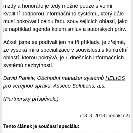
mzdy a honoráře je tedy možné pouze s velmi
kvalitní podporou informačního systému, který dále
musí pokrývat i celou řadu souvisejících oblastí, jako
je například agenda kolem smluv a autorských práv.
Ačkoli jsme se podívali jen na tři příklady, je zřejmé,
že vysoká míra specializace v souvislosti s konkrétní
oblastí, kterou pokrývá, je u dnešních informačních
systémů nezbytností.
David Pankiv, Obchodní manažer systémů
HELIOS
pro veřejnou správu, Asseco Solutions, a.s.
(Partnerský příspěvek.)
(13. 3. 2013 | redakce2)
Tento článek je součástí speciálu: