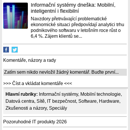
Informační systémy dneška: Mobilní,
inteligentní i flexibilní
Navzdory přetrvávající problematické
ekonomické situaci předpovídají analytici trhu
podnikového softwaru v letošním roce růst o
6,4 %. Zájem klientů se...
Komentáře, názory a rady
Zatím sem nikdo nevložil žádný komentář. Buďte první...
>>> Číst a vkládat komentáře <<<
Hlavní rubriky:
Informační systémy
,
Mobilní technologie
,
Datová centra
,
Sítě
,
IT bezpečnost
,
Software
,
Hardware
,
Zkušenosti a názory
,
Speciály
Pozoruhodné IT produkty 2026