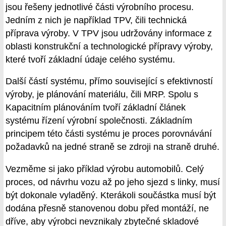
jsou řešeny jednotlivé části výrobního procesu.
Jedním z nich je například TPV, čili technická
příprava výroby. V TPV jsou udržovány informace z
oblasti konstrukční a technologické přípravy výroby,
které tvoří základní údaje celého systému.
Další částí systému, přímo související s efektivností
výroby, je plánování materiálu, čili MRP. Spolu s
Kapacitním plánováním tvoří základní článek
systému řízení výrobní společnosti. Základním
principem této části systému je proces porovnávání
požadavků na jedné straně se zdroji na straně druhé.
Vezměme si jako příklad výrobu automobilů. Celý
proces, od návrhu vozu až po jeho sjezd s linky, musí
být dokonale vyladěný. Kterákoli součástka musí být
dodána přesně stanovenou dobu před montáží, ne
dříve, aby výrobci nevznikaly zbytečné skladové