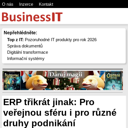
O nás
Inzerce
Kontakt
Nepřehlédněte:
Top z IT:
Pozoruhodné IT produkty pro rok 2026
Správa dokumentů
Digitální transformace
Informační systémy
ERP třikrát jinak: Pro
veřejnou sféru i pro různé
druhy podnikání