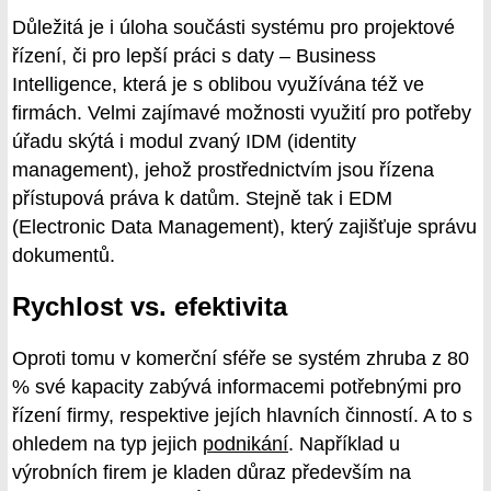
Důležitá je i úloha součásti systému pro projektové
řízení, či pro lepší práci s daty – Business
Intelligence, která je s oblibou využívána též ve
firmách. Velmi zajímavé možnosti využití pro potřeby
úřadu skýtá i modul zvaný IDM (identity
management), jehož prostřednictvím jsou řízena
přístupová práva k datům. Stejně tak i EDM
(Electronic Data Management), který zajišťuje správu
dokumentů.
Rychlost vs. efektivita
Oproti tomu v komerční sféře se systém zhruba z 80
% své kapacity zabývá informacemi potřebnými pro
řízení firmy, respektive jejích hlavních činností. A to s
ohledem na typ jejich
podnikání
. Například u
výrobních firem je kladen důraz především na