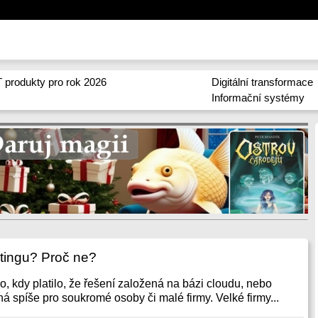
 produkty pro rok 2026
Digitální transformace
Informační systémy
tingu? Proč ne?
, kdy platilo, že řešení založená na bázi cloudu, nebo
á spíše pro soukromé osoby či malé firmy. Velké firmy...