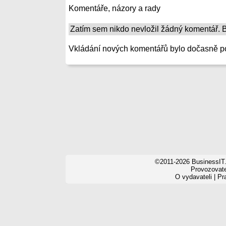
Komentáře, názory a rady
Zatím sem nikdo nevložil žádný komentář. Bu
Vkládání nových komentářů bylo dočasně p
©2011-2026 BusinessIT.
Provozovatel
O vydavateli
|
Pr