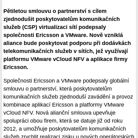
Pětiletou smlouvu o partnerství s cílem
zjednodušit poskytovatelům komunikačních
služeb (CSP) virtualizaci sítí podepsaly
společnosti Ericsson a VMware. Nově vzniklá
aliance bude poskytovat podporu při dodávkách
telekomunikačních služeb v sítích, jež využívají
platformu VMware vCloud NFV a aplikace firmy
Ericsson.
Společnosti Ericsson a VMware podepsaly globální
smlouvu o partnerství, která poskytovatelům
komunikačních služeb zjednoduší zavádění a provoz
kombinace aplikací Ericsson a platformy VMware
vCloud NFV. Nová alianční smlouva upevňuje
spolupráci obou firem, která se datuje již od roku
2012, a umožňuje poskytovatelům komunikačních
služeb zrychlit realizaci zisku u nových operátorských