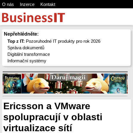
O nás
Inzerce
Kontakt
Nepřehlédněte:
Top z IT:
Pozoruhodné IT produkty pro rok 2026
Správa dokumentů
Digitální transformace
Informační systémy
Ericsson a VMware
spolupracují v oblasti
virtualizace sítí