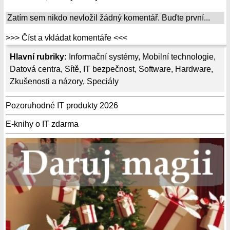
Zatím sem nikdo nevložil žádný komentář. Buďte první...
>>> Číst a vkládat komentáře <<<
Hlavní rubriky:
Informační systémy
,
Mobilní technologie
,
Datová centra
,
Sítě
,
IT bezpečnost
,
Software
,
Hardware
,
Zkušenosti a názory
,
Speciály
Pozoruhodné IT produkty 2026
E-knihy o IT zdarma