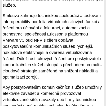
služeb.
Smlouva zahrnuje technickou spolupráci a testování
interoperability portfolia virtuálních síťových funkcí a
řešení pro účtování a fakturaci, automatizaci a
orchestraci společnosti Ericsson s platformou
VMware vCloud NFV s cílem dodávat
poskytovatelům komunikačních služeb rychlejší,
nákladově efektivnější a ověřená virtualizovaná
řešení. Důležitost takových řešení pro poskytovatele
komunikačních služeb stoupá s přechodem na multi-
cloudové strategie zaměřené na snížení nákladů a
optimalizaci zdrojů.
Aby poskytovatelům komunikačních služeb umožnily
efektivně zavádět a komerčně provozovat
virtualizované sítě, navázaly obě firmy technickou
spolupráci např. v oblastech cloudového jádra a