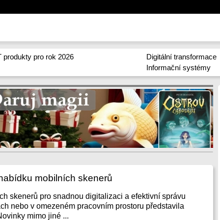
 produkty pro rok 2026
Digitální transformace
Informační systémy
nabídku mobilních skenerů
h skenerů pro snadnou digitalizaci a efektivní správu
ch nebo v omezeném pracovním prostoru představila
ovinky mimo jiné ...