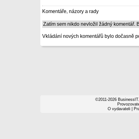
Komentáře, názory a rady
Zatím sem nikdo nevložil žádný komentář. Bu
Vkládání nových komentářů bylo dočasně p
©2011-2026 BusinessIT.
Provozovatel
O vydavateli
|
Pr