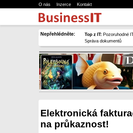
O nás
Inzerce
Kontakt
Nepřehlédněte:
Top z IT:
Pozoruhodné IT
Správa dokumentů
Elektronická faktura
na průkaznost!