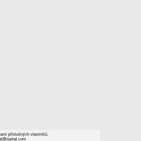
mi příslušných vlastníků.
t)Bispiral.com