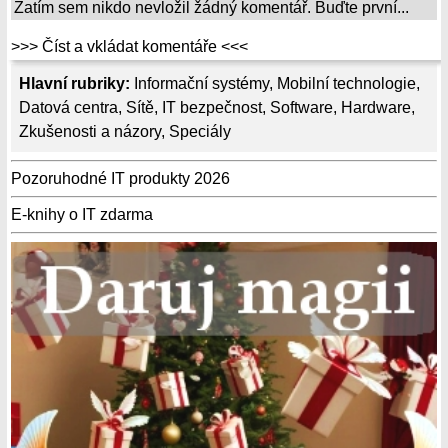
Zatím sem nikdo nevložil žádný komentář. Buďte první...
>>> Číst a vkládat komentáře <<<
Hlavní rubriky:
Informační systémy
,
Mobilní technologie
,
Datová centra
,
Sítě
,
IT bezpečnost
,
Software
,
Hardware
,
Zkušenosti a názory
,
Speciály
Pozoruhodné IT produkty 2026
E-knihy o IT zdarma