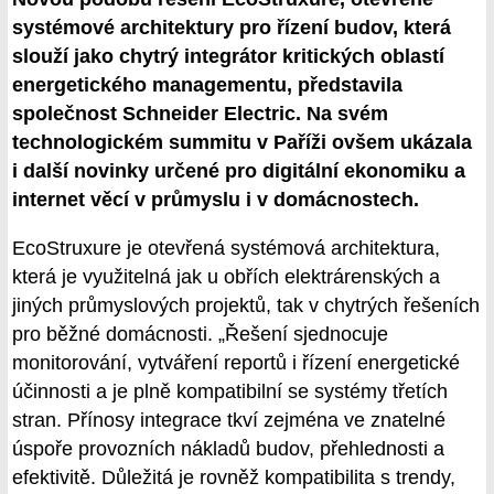
systémové architektury pro řízení budov, která
slouží jako chytrý integrátor kritických oblastí
energetického managementu, představila
společnost Schneider Electric. Na svém
technologickém summitu v Paříži ovšem ukázala
i další novinky určené pro digitální ekonomiku a
internet věcí v průmyslu i v domácnostech.
EcoStruxure je otevřená systémová architektura,
která je využitelná jak u obřích elektrárenských a
jiných průmyslových projektů, tak v chytrých řešeních
pro běžné domácnosti. „Řešení sjednocuje
monitorování, vytváření reportů i řízení energetické
účinnosti a je plně kompatibilní se systémy třetích
stran. Přínosy integrace tkví zejména ve znatelné
úspoře provozních nákladů budov, přehlednosti a
efektivitě. Důležitá je rovněž kompatibilita s trendy,