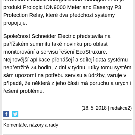
produkt Prologic ION9000 Meter and Easergy P3
Protection Relay, které dva předchozí systémy
propojuje.
Společnost Schneider Electric představila na
pařížském summitu také novinku pro oblast
monitorování a servisu řešení EcoStruxure.
Nejnovější aplikace přenášejí a sdílejí data systému
nepřetržitě 24 hodin, 7 dní v týdnu. Díky tomu systém
sám upozorní na potřebu servisu a údržby, varuje v
případě, že některá z jeho částí má poruchu a urychlí
řešení problému.
(18. 5. 2018 | redakce2)
Komentáře, názory a rady