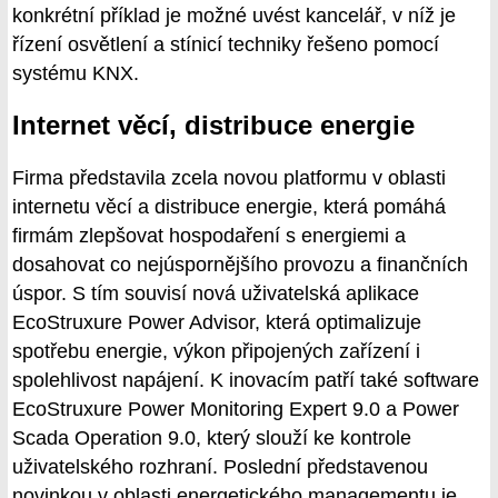
konkrétní příklad je možné uvést kancelář, v níž je
řízení osvětlení a stínicí techniky řešeno pomocí
systému KNX.
Internet věcí, distribuce energie
Firma představila zcela novou platformu v oblasti
internetu věcí a distribuce energie, která pomáhá
firmám zlepšovat hospodaření s energiemi a
dosahovat co nejúspornějšího provozu a finančních
úspor. S tím souvisí nová uživatelská aplikace
EcoStruxure Power Advisor, která optimalizuje
spotřebu energie, výkon připojených zařízení i
spolehlivost napájení. K inovacím patří také software
EcoStruxure Power Monitoring Expert 9.0 a Power
Scada Operation 9.0, který slouží ke kontrole
uživatelského rozhraní. Poslední představenou
novinkou v oblasti energetického managementu je