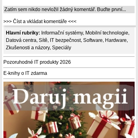
Zatím sem nikdo nevložil žádný komentář. Buďte první...
>>> Číst a vkládat komentáře <<<
Hlavní rubriky:
Informační systémy
,
Mobilní technologie
,
Datová centra
,
Sítě
,
IT bezpečnost
,
Software
,
Hardware
,
Zkušenosti a názory
,
Speciály
Pozoruhodné IT produkty 2026
E-knihy o IT zdarma