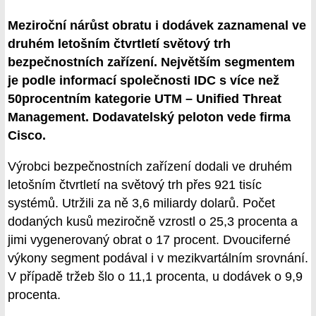
Meziroční nárůst obratu i dodávek zaznamenal ve
druhém letošním čtvrtletí světový trh
bezpečnostních zařízení. Největším segmentem
je podle informací společnosti IDC s více než
50procentním kategorie UTM – Unified Threat
Management. Dodavatelský peloton vede firma
Cisco.
Výrobci bezpečnostních zařízení dodali ve druhém
letošním čtvrtletí na světový trh přes 921 tisíc
systémů. Utržili za ně 3,6 miliardy dolarů. Počet
dodaných kusů meziročně vzrostl o 25,3 procenta a
jimi vygenerovaný obrat o 17 procent. Dvouciferné
výkony segment podával i v mezikvartálním srovnání.
V případě tržeb šlo o 11,1 procenta, u dodávek o 9,9
procenta.