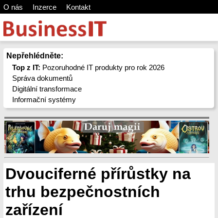
O nás
Inzerce
Kontakt
Nepřehlédněte:
Top z IT:
Pozoruhodné IT produkty pro rok 2026
Správa dokumentů
Digitální transformace
Informační systémy
Dvouciferné přírůstky na
trhu bezpečnostních
zařízení