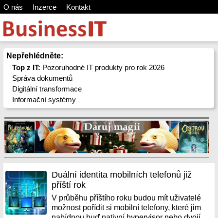
O nás
Inzerce
Kontakt
Nepřehlédněte:
Top z IT:
Pozoruhodné IT produkty pro rok 2026
Správa dokumentů
Digitální transformace
Informační systémy
Duální identita mobilních telefonů již
příští rok
V průběhu příštího roku budou mít uživatelé
možnost pořídit si mobilní telefony, které jim
nabídnou buď nativní hypervisor nebo dvojí