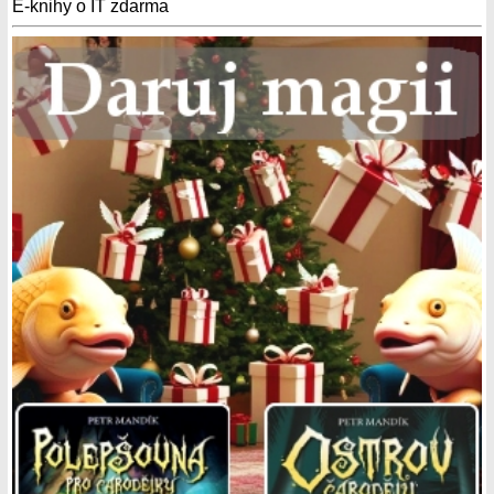
E-knihy o IT zdarma