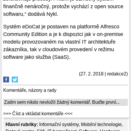
finančně nenáročný, protože vychází z open source
softwaru,“ dodává Nykl.
Systém eDoCat je postaven na platformě Alfresco
Community Edition a je k dispozici jak v on-premise
modelu provozovaném na vlastní IT architektuře
zákazníka, tak v cloudovém provedení v režimu
software jako služba (SaaS).
(27. 2. 2018 | redakce2)
Komentáře, názory a rady
Zatím sem nikdo nevložil žádný komentář. Buďte první...
>>> Číst a vkládat komentáře <<<
Hlavní rubriky:
Informační systémy
,
Mobilní technologie
,