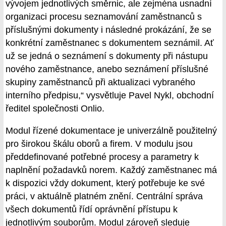
vývojem jednotlivých směrnic, ale zejména usnadní
organizaci procesu seznamování zaměstnanců s
příslušnými dokumenty i následné prokázání, že se
konkrétní zaměstnanec s dokumentem seznámil. Ať
už se jedná o seznámení s dokumenty při nástupu
nového zaměstnance, anebo seznámení příslušné
skupiny zaměstnanců při aktualizaci vybraného
interního předpisu,“ vysvětluje Pavel Nykl, obchodní
ředitel společnosti Onlio.
Modul řízené dokumentace je univerzálně použitelný
pro širokou škálu oborů a firem. V modulu jsou
předdefinované potřebné procesy a parametry k
naplnění požadavků norem. Každý zaměstnanec má
k dispozici vždy dokument, který potřebuje ke své
práci, v aktuálně platném znění. Centrální správa
všech dokumentů řídí oprávnění přístupu k
jednotlivým souborům. Modul zároveň sleduje