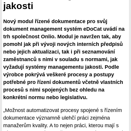
jakosti
Nový modul řízené dokumentace pro svůj
dokument management systém eDoCat uvádí na
trh společnost Onlio. Modul je navržen tak, aby
pomohl jak při vývoji nových interních předpisů
nebo jejich aktualizaci, tak i při seznamování
zaměstnanců s nimi v souladu s normami, jak
vyžadují systémy managementu jakosti. Podle
výrobce pokrývá veškeré procesy a postupy
potřebné pro řízení dokumentů včetně vlastních
procesů s nimi spojených bez ohledu na
konkrétní normu nebo legislativu.
„Možnost automatizovat procesy spojené s řízením
dokumentace významně ulehčí práci zejména
manažerům kvality. A to nejen práci, kterou mají s