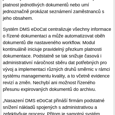
platnost jednotlivých dokumentů nebo umí
jednoznačně prokázat seznámení zaměstnanců s
jeho obsahem.
Systém DMS eDoCat centralizuje všechny informace
o řízené dokumentaci a může automatizovat oběh
dokumentů dle nastaveného workflow. Modul
kontinuálně iniciuje pravidelný přezkum platnosti
dokumentace. Podstatně se tak snižuje časová i
administrativní náročnost sběru dat potřebných pro
vývoj a implementaci různých druhů směrnic v rámci
systému managementu kvality, a to včetně evidence
revizí a změn. Nechybí ani možnost řízeného
přesunu expirovaných dokumentů do archivu.
„Nasazení DMS eDoCat přináší firmám podstatné
snížení nákladů spojených s administrativou a
zefektivňuje procesy. Přitom je samotný systém