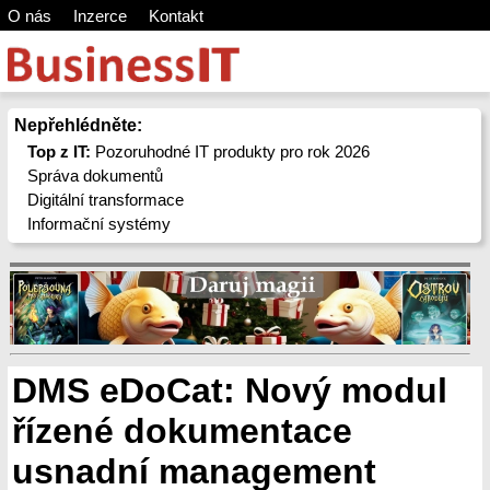
O nás
Inzerce
Kontakt
Nepřehlédněte:
Top z IT:
Pozoruhodné IT produkty pro rok 2026
Správa dokumentů
Digitální transformace
Informační systémy
DMS eDoCat: Nový modul
řízené dokumentace
usnadní management