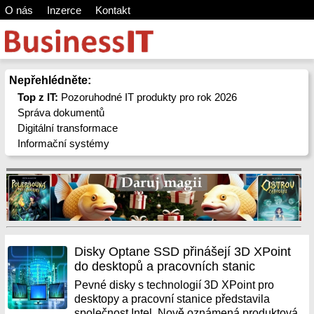
O nás
Inzerce
Kontakt
Nepřehlédněte:
Top z IT:
Pozoruhodné IT produkty pro rok 2026
Správa dokumentů
Digitální transformace
Informační systémy
Disky Optane SSD přinášejí 3D XPoint
do desktopů a pracovních stanic
Pevné disky s technologií 3D XPoint pro
desktopy a pracovní stanice představila
společnost Intel. Nově oznámená produktová